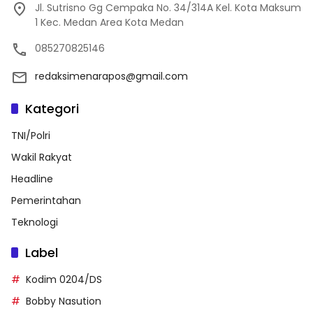
Jl. Sutrisno Gg Cempaka No. 34/314A Kel. Kota Maksum
1 Kec. Medan Area Kota Medan
085270825146
redaksimenarapos@gmail.com
Kategori
TNI/Polri
Wakil Rakyat
Headline
Pemerintahan
Teknologi
Label
Kodim 0204/DS
Bobby Nasution