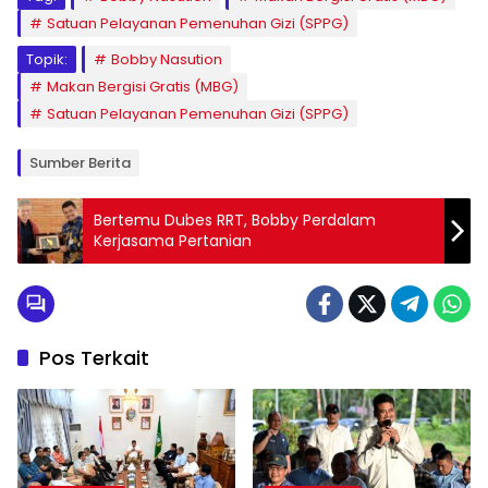
Satuan Pelayanan Pemenuhan Gizi (SPPG)
Topik:
Bobby Nasution
Makan Bergisi Gratis (MBG)
Satuan Pelayanan Pemenuhan Gizi (SPPG)
Sumber Berita
Bertemu Dubes RRT, Bobby Perdalam
Kerjasama Pertanian
Pos Terkait