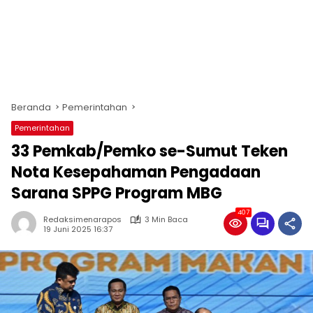
Beranda
Pemerintahan
Pemerintahan
33 Pemkab/Pemko se-Sumut Teken
Nota Kesepahaman Pengadaan
Sarana SPPG Program MBG
407
Redaksimenarapos
3 Min Baca
19 Juni 2025 16:37