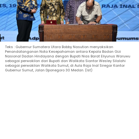
Teks : Gubernur Sumatera Utara Bobby Nasution menyaksikan
Penandatanganan Nota Kesepahaman antara Kepala Badan Gizi
Nasional Dadan Hindayana dengan Bupati Nias Barat Eliyunus Waruwu
sebagai perwakilan dari Bupati dan Walikota Siantar Wesley Silalahi
sebagai perwakilan Walikota Sumut, di Aula Raja Inal Siregar Kantor
Gubernur Sumut, Jalan Dponegoro 30 Medan. (Ist)