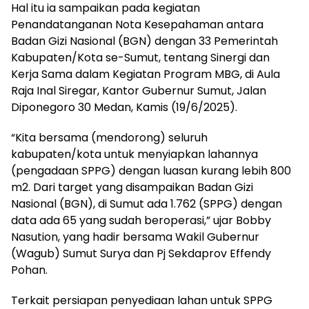
Hal itu ia sampaikan pada kegiatan
Penandatanganan Nota Kesepahaman antara
Badan Gizi Nasional (BGN) dengan 33 Pemerintah
Kabupaten/Kota se-Sumut, tentang Sinergi dan
Kerja Sama dalam Kegiatan Program MBG, di Aula
Raja Inal Siregar, Kantor Gubernur Sumut, Jalan
Diponegoro 30 Medan, Kamis (19/6/2025).
“Kita bersama (mendorong) seluruh
kabupaten/kota untuk menyiapkan lahannya
(pengadaan SPPG) dengan luasan kurang lebih 800
m2. Dari target yang disampaikan Badan Gizi
Nasional (BGN), di Sumut ada 1.762 (SPPG) dengan
data ada 65 yang sudah beroperasi,” ujar Bobby
Nasution, yang hadir bersama Wakil Gubernur
(Wagub) Sumut Surya dan Pj Sekdaprov Effendy
Pohan.
Terkait persiapan penyediaan lahan untuk SPPG