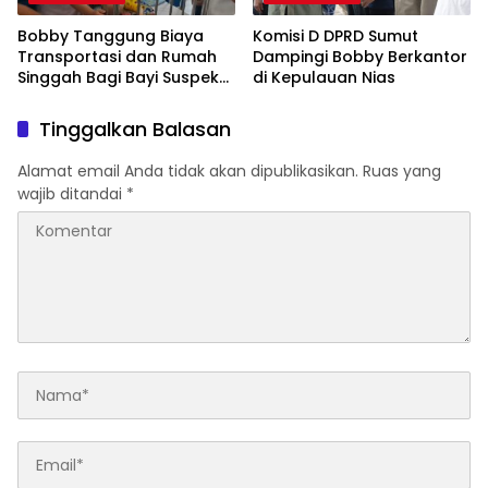
Bobby Tanggung Biaya
Komisi D DPRD Sumut
Transportasi dan Rumah
Dampingi Bobby Berkantor
Singgah Bagi Bayi Suspek
di Kepulauan Nias
Leukemia Asal Nias Barat
ke Medan
Tinggalkan Balasan
Alamat email Anda tidak akan dipublikasikan.
Ruas yang
wajib ditandai
*