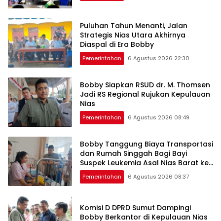
Puluhan Tahun Menanti, Jalan
Strategis Nias Utara Akhirnya
Diaspal di Era Bobby
Pemerintahan
6 Agustus 2026 22:30
Bobby Siapkan RSUD dr. M. Thomsen
Jadi RS Regional Rujukan Kepulauan
Nias
Pemerintahan
6 Agustus 2026 08:49
Bobby Tanggung Biaya Transportasi
dan Rumah Singgah Bagi Bayi
Suspek Leukemia Asal Nias Barat ke
Medan
Pemerintahan
6 Agustus 2026 08:37
Komisi D DPRD Sumut Dampingi
Bobby Berkantor di Kepulauan Nias