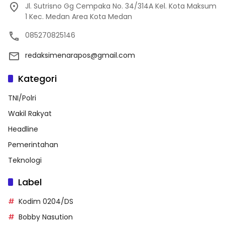
Jl. Sutrisno Gg Cempaka No. 34/314A Kel. Kota Maksum
1 Kec. Medan Area Kota Medan
085270825146
redaksimenarapos@gmail.com
Kategori
TNI/Polri
Wakil Rakyat
Headline
Pemerintahan
Teknologi
Label
Kodim 0204/DS
Bobby Nasution