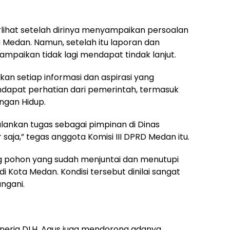
lihat setelah dirinya menyampaikan persoalan
 Medan. Namun, setelah itu laporan dan
mpaikan tidak lagi mendapat tindak lanjut.
an setiap informasi dan aspirasi yang
dapat perhatian dari pemerintah, termasuk
ngan Hidup.
ankan tugas sebagai pimpinan di Dinas
saja,” tegas anggota Komisi III DPRD Medan itu.
ng pohon yang sudah menjuntai dan menutupi
ik di Kota Medan. Kondisi tersebut dinilai sangat
ngani.
inerja DLH, Agus juga mendorong adanya