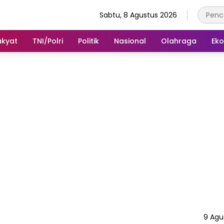
Sabtu, 8 Agustus 2026
akyat
TNI/Polri
Politik
Nasional
Olahraga
Ek
9 Agu