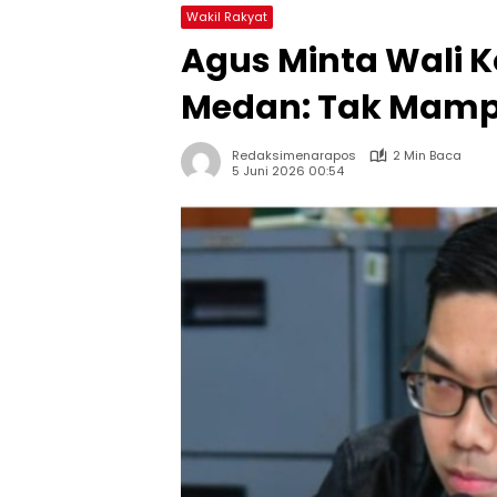
Wakil Rakyat
Agus Minta Wali K
Medan: Tak Mamp
Redaksimenarapos
2 Min Baca
5 Juni 2026 00:54