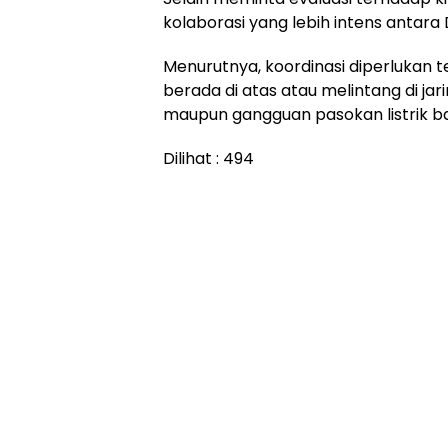
kolaborasi yang lebih intens antara
Menurutnya, koordinasi diperluka
berada di atas atau melintang di ja
maupun gangguan pasokan listrik b
Dilihat :
494