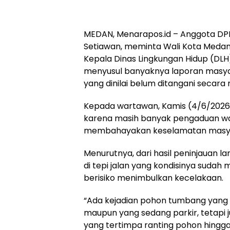
MEDAN, Menarapos.id – Anggota DPR
Setiawan, meminta Wali Kota Medan 
Kepala Dinas Lingkungan Hidup (DLH
menyusul banyaknya laporan masy
yang dinilai belum ditangani secara
Kepada wartawan, Kamis (4/6/2026)
karena masih banyak pengaduan wa
membahayakan keselamatan masya
Menurutnya, dari hasil peninjauan 
di tepi jalan yang kondisinya suda
berisiko menimbulkan kecelakaan.
“Ada kejadian pohon tumbang yang
maupun yang sedang parkir, tetapi
yang tertimpa ranting pohon hingg