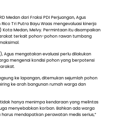
D Medan dari Fraksi PDI Perjuangan, Agus
Rico Tri Putra Bayu Waas mengevaluasi kinerja
) Kota Medan, Melvy. Permintaan itu disampaikan
arakat terkait pohon-pohon rawan tumbang
 maksimal.
, Agus mengatakan evaluasi perlu dilakukan
rga mengenai kondisi pohon yang berpotensi
rakat.
langsung ke lapangan, ditemukan sejumlah pohon
h miring ke arah bangunan rumah warga dan
 tidak hanya menimpa kendaraan yang melintas
 juga menyebabkan korban. Bahkan ada warga
a harus mendapatkan perawatan medis serius,”