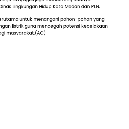
 Dinas Lingkungan Hidup Kota Medan dan PLN.
n terutama untuk menangani pohon-pohon yang
ringan listrik guna mencegah potensi kecelakaan
agi masyarakat.(AC)