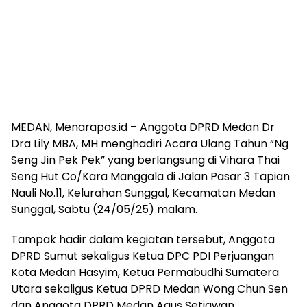
MEDAN, Menarapos.id – Anggota DPRD Medan Dr
Dra Lily MBA, MH menghadiri Acara Ulang Tahun “Ng
Seng Jin Pek Pek” yang berlangsung di Vihara Thai
Seng Hut Co/Kara Manggala di Jalan Pasar 3 Tapian
Nauli No.11, Kelurahan Sunggal, Kecamatan Medan
Sunggal, Sabtu (24/05/25) malam.
Tampak hadir dalam kegiatan tersebut, Anggota
DPRD Sumut sekaligus Ketua DPC PDI Perjuangan
Kota Medan Hasyim, Ketua Permabudhi Sumatera
Utara sekaligus Ketua DPRD Medan Wong Chun Sen
dan Anggota DPRD Medan Agus Setiawan.