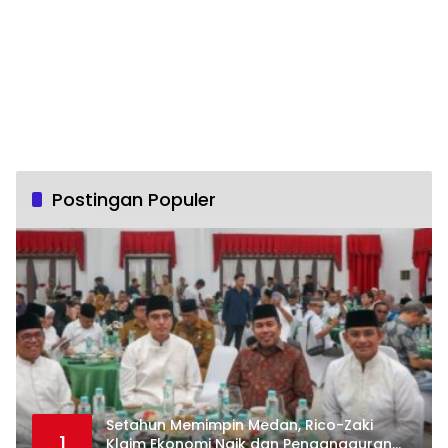
Postingan Populer
Setahun Memimpin Medan, Rico-Zaki
1
Klaim Ekonomi Naik dan Pengangguran