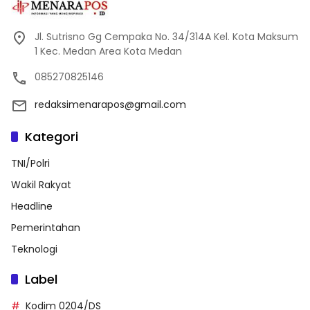
Jl. Sutrisno Gg Cempaka No. 34/314A Kel. Kota Maksum
1 Kec. Medan Area Kota Medan
085270825146
redaksimenarapos@gmail.com
Kategori
TNI/Polri
Wakil Rakyat
Headline
Pemerintahan
Teknologi
Label
Kodim 0204/DS