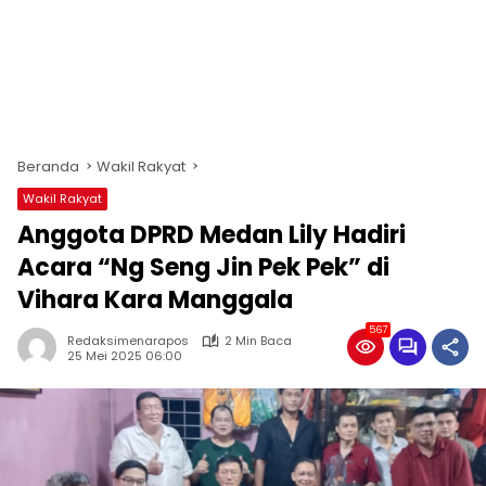
Beranda
Wakil Rakyat
Wakil Rakyat
Anggota DPRD Medan Lily Hadiri
Acara “Ng Seng Jin Pek Pek” di
Vihara Kara Manggala
567
Redaksimenarapos
2 Min Baca
25 Mei 2025 06:00