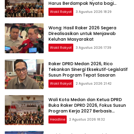
Harus Berdampak Nyata bagi
Masyarakat
Wakil Rakyat
3 Agustus 2026 18:29
Wong: Hasil Raker 2026 Segera
Direalisasikan untuk Menjawab
Keluhan Masyarakat
Wakil Rakyat
3 Agustus 2026 17:39
Raker DPRD Medan 2026, Rico
Tekankan Sinergi Eksekutif-Legislatif
Susun Program Tepat Sasaran
Wakil Rakyat
2 Agustus 2026 21:42
Wali Kota Medan dan Ketua DPRD
Buka Raker DPRD 2026, Fokus Susun
Program Kerja 2027 Berbasis
Digitalisasi dan Inovasi
Headline
2 Agustus 2026 18:32