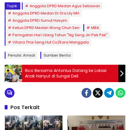
Topik:
Anggota DPRD Medan Agus Setiawan
Anggota DPRD Medan Dr Dra Lily MH
Anggota DPRD Sumut Hasyim
Ketua DPRD Medan Wong Chun Sen
MBA
Peringatan Hari Ulang Tahun "Ng Seng Jin Pek Pek"
Vihara Thai Seng Hut Co/Kara Manggala
Penulis: Amsal
Sumber Berita
Rico Bersama Antonius Datang ke Lokasi
Anak Hanyut di Sungai Deli
Pos Terkait