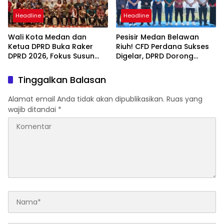
Headline
Headline
Wali Kota Medan dan
Pesisir Medan Belawan
Ketua DPRD Buka Raker
Riuh! CFD Perdana Sukses
DPRD 2026, Fokus Susun
Digelar, DPRD Dorong
Program Kerja 2027
Keberlanjutan Ekonomi
Berbasis Digitalisasi dan
Warga
Tinggalkan Balasan
Inovasi
Alamat email Anda tidak akan dipublikasikan.
Ruas yang
wajib ditandai
*