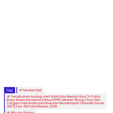
Tag:
Medan Deli
Penabuhan bedug oleh Wali Kota Medan Rico Tri Putra
Bayu Waas bersama Ketua DPRD Medan Wong Chun Sen
Tarigan menandai pembukaan Musabaqah Tilawatil Quran
(MTQ) ke-58 Kota Medan 2025
Ribuan Warga