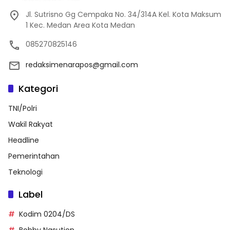
Jl. Sutrisno Gg Cempaka No. 34/314A Kel. Kota Maksum
1 Kec. Medan Area Kota Medan
085270825146
redaksimenarapos@gmail.com
Kategori
TNI/Polri
Wakil Rakyat
Headline
Pemerintahan
Teknologi
Label
Kodim 0204/DS
Bobby Nasution