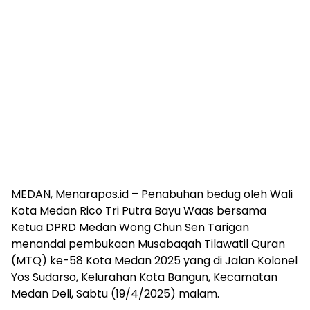
MEDAN, Menarapos.id – Penabuhan bedug oleh Wali
Kota Medan Rico Tri Putra Bayu Waas bersama
Ketua DPRD Medan Wong Chun Sen Tarigan
menandai pembukaan Musabaqah Tilawatil Quran
(MTQ) ke-58 Kota Medan 2025 yang di Jalan Kolonel
Yos Sudarso, Kelurahan Kota Bangun, Kecamatan
Medan Deli, Sabtu (19/4/2025) malam.