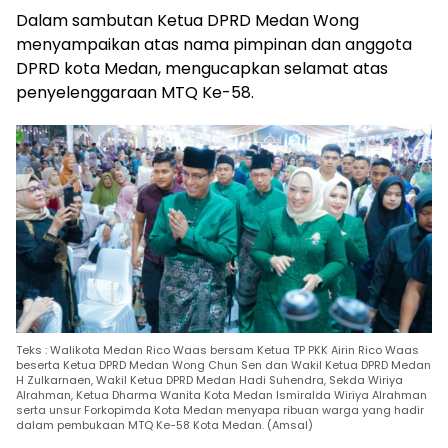
Dalam sambutan Ketua DPRD Medan Wong
menyampaikan atas nama pimpinan dan anggota
DPRD kota Medan, mengucapkan selamat atas
penyelenggaraan MTQ Ke-58.
Teks : Walikota Medan Rico Waas bersam Ketua TP PKK Airin Rico Waas
beserta Ketua DPRD Medan Wong Chun Sen dan Wakil Ketua DPRD Medan
H Zulkarnaen, Wakil Ketua DPRD Medan Hadi Suhendra, Sekda Wiriya
Alrahman, Ketua Dharma Wanita Kota Medan Ismiralda Wiriya Alrahman
serta unsur Forkopimda Kota Medan menyapa ribuan warga yang hadir
dalam pembukaan MTQ Ke-58 Kota Medan. (Amsal)