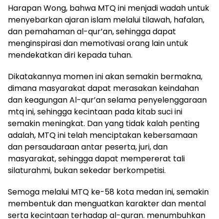
Harapan Wong, bahwa MTQ ini menjadi wadah untuk
menyebarkan ajaran islam melalui tilawah, hafalan,
dan pemahaman al-qur’an, sehingga dapat
menginspirasi dan memotivasi orang lain untuk
mendekatkan diri kepada tuhan.
Dikatakannya momen ini akan semakin bermakna,
dimana masyarakat dapat merasakan keindahan
dan keagungan Al-qur’an selama penyelenggaraan
mtq ini, sehingga kecintaan pada kitab suci ini
semakin meningkat. Dan yang tidak kalah penting
adalah, MTQ ini telah menciptakan kebersamaan
dan persaudaraan antar peserta, juri, dan
masyarakat, sehingga dapat mempererat tali
silaturahmi, bukan sekedar berkompetisi.
Semoga melalui MTQ ke-58 kota medan ini, semakin
membentuk dan menguatkan karakter dan mental
serta kecintaan terhadap al-quran. menumbuhkan