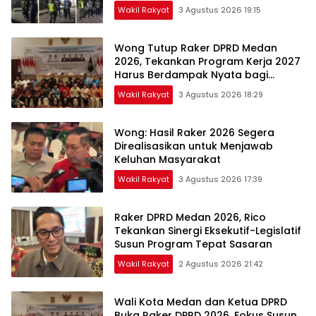
Wakil Rakyat
3 Agustus 2026 19:15
Wong Tutup Raker DPRD Medan
2026, Tekankan Program Kerja 2027
Harus Berdampak Nyata bagi
Masyarakat
Wakil Rakyat
3 Agustus 2026 18:29
Wong: Hasil Raker 2026 Segera
Direalisasikan untuk Menjawab
Keluhan Masyarakat
Wakil Rakyat
3 Agustus 2026 17:39
Raker DPRD Medan 2026, Rico
Tekankan Sinergi Eksekutif-Legislatif
Susun Program Tepat Sasaran
Wakil Rakyat
2 Agustus 2026 21:42
Wali Kota Medan dan Ketua DPRD
Buka Raker DPRD 2026, Fokus Susun