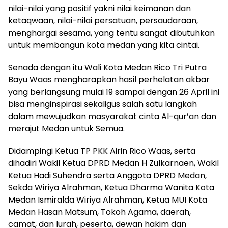
nilai-nilai yang positif yakni nilai keimanan dan
ketaqwaan, nilai-nilai persatuan, persaudaraan,
menghargai sesama, yang tentu sangat dibutuhkan
untuk membangun kota medan yang kita cintai.
Senada dengan itu Wali Kota Medan Rico Tri Putra
Bayu Waas mengharapkan hasil perhelatan akbar
yang berlangsung mulai 19 sampai dengan 26 April ini
bisa menginspirasi sekaligus salah satu langkah
dalam mewujudkan masyarakat cinta Al-qur’an dan
merajut Medan untuk Semua.
Didampingi Ketua TP PKK Airin Rico Waas, serta
dihadiri Wakil Ketua DPRD Medan H Zulkarnaen, Wakil
Ketua Hadi Suhendra serta Anggota DPRD Medan,
Sekda Wiriya Alrahman, Ketua Dharma Wanita Kota
Medan Ismiralda Wiriya Alrahman, Ketua MUI Kota
Medan Hasan Matsum, Tokoh Agama, daerah,
camat, dan lurah, peserta, dewan hakim dan