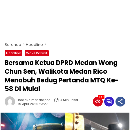
Beranda
Headline
Headline
Wakil Rakyat
Bersama Ketua DPRD Medan Wong
Chun Sen, Walikota Medan Rico
Menabuh Bedug Pertanda MTQ Ke-
58 Di Mulai
457
Redaksimenarapos
4 Min Baca
19 April 2025 23:27