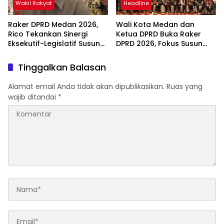
Wakil Rakyat
Headline
Raker DPRD Medan 2026,
Wali Kota Medan dan
Rico Tekankan Sinergi
Ketua DPRD Buka Raker
Eksekutif-Legislatif Susun
DPRD 2026, Fokus Susun
Program Tepat Sasaran
Program Kerja 2027
Berbasis Digitalisasi dan
Tinggalkan Balasan
Inovasi
Alamat email Anda tidak akan dipublikasikan.
Ruas yang
wajib ditandai
*