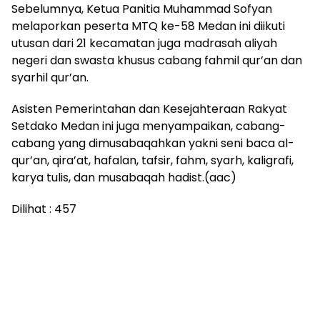
Sebelumnya, Ketua Panitia Muhammad Sofyan
melaporkan peserta MTQ ke-58 Medan ini diikuti
utusan dari 21 kecamatan juga madrasah aliyah
negeri dan swasta khusus cabang fahmil qur’an dan
syarhil qur’an.
Asisten Pemerintahan dan Kesejahteraan Rakyat
Setdako Medan ini juga menyampaikan, cabang-
cabang yang dimusabaqahkan yakni seni baca al-
qur’an, qira’at, hafalan, tafsir, fahm, syarh, kaligrafi,
karya tulis, dan musabaqah hadist.(aac)
Dilihat :
457