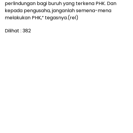
perlindungan bagi buruh yang terkena PHK. Dan
kepada pengusaha, janganlah semena-mena
melakukan PHK,” tegasnya.(rel)
Dilihat :
382