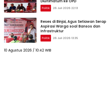
Diultimatum ke OPD
Politik
26 Juli 2026 22:13
Reses di Binjai, Agus Setiawan Serap
Aspirasi Warga soal Bansos dan
Infrastruktur
Politik
26 Juli 2026 13:35
10 Agustus 2026 / 10:42 WIB