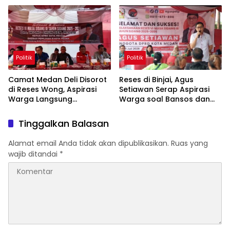
Politik
Politik
Camat Medan Deli Disorot
Reses di Binjai, Agus
di Reses Wong, Aspirasi
Setiawan Serap Aspirasi
Warga Langsung
Warga soal Bansos dan
Diultimatum ke OPD
Infrastruktur
Tinggalkan Balasan
Alamat email Anda tidak akan dipublikasikan.
Ruas yang
wajib ditandai
*