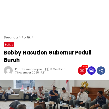
Beranda
Politik
Politik
Bobby Nasution Gubernur Peduli
Buruh
382
Redaksimenarapos
3 Min Baca
7 November 2025 17:31