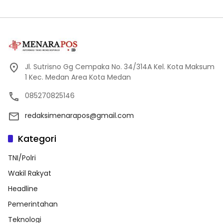
Jl. Sutrisno Gg Cempaka No. 34/314A Kel. Kota Maksum
1 Kec. Medan Area Kota Medan
085270825146
redaksimenarapos@gmail.com
Kategori
TNI/Polri
Wakil Rakyat
Headline
Pemerintahan
Teknologi