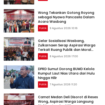
Wong Tekankan Gotong Royong
sebagai Nyawa Pancasila Dalam
Acara Wasbang
Politik
9 Agustus 2026 10:16
Gelar Sosialisasi Wasbang,
Zulkarnaen Serap Aspirasi Warga
Terkait Ruang Publik dan Moral
Generasi
Politik
8 Agustus 2026 17:00
DPRD Sumut Dorong BUMD Kelola
Rumput Laut Nias Utara dari Hulu
hingga Hilir
Politik
7 Agustus 2026 11:20
Camat Medan Deli Disorot di Reses
Wong, Aspirasi Warga Langsung