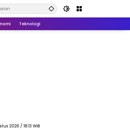
onomi
Teknologi
stus 2026 / 18:13 WIB