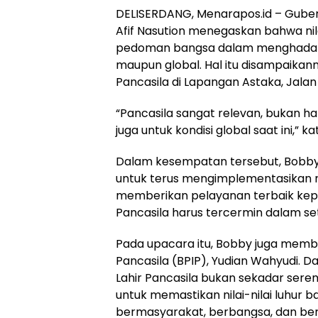
DELISERDANG, Menarapos.id – Gub
Afif Nasution menegaskan bahwa nila
pedoman bangsa dalam menghadapi b
maupun global. Hal itu disampaikan
Pancasila di Lapangan Astaka, Jalan 
“Pancasila sangat relevan, bukan ha
juga untuk kondisi global saat ini,” k
Dalam kesempatan tersebut, Bobby 
untuk terus mengimplementasikan ni
memberikan pelayanan terbaik kep
Pancasila harus tercermin dalam set
Pada upacara itu, Bobby juga memb
Pancasila (BPIP), Yudian Wahyudi. 
Lahir Pancasila bukan sekadar ser
untuk memastikan nilai-nilai luhur
bermasyarakat, berbangsa, dan be