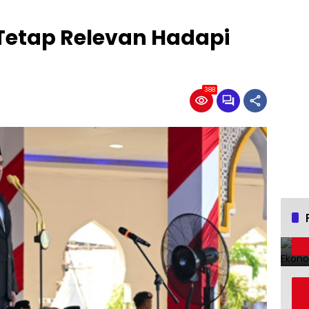
Tetap Relevan Hadapi
l
388