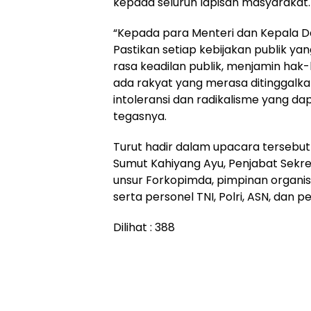
kepada seluruh lapisan masyarakat.
“Kepada para Menteri dan Kepala Dae
Pastikan setiap kebijakan publik ya
rasa keadilan publik, menjamin hak
ada rakyat yang merasa ditinggalka
intoleransi dan radikalisme yang d
tegasnya.
Turut hadir dalam upacara tersebut
Sumut Kahiyang Ayu, Penjabat Sekre
unsur Forkopimda, pimpinan organi
serta personel TNI, Polri, ASN, dan pe
Dilihat :
388