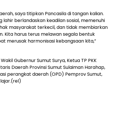
rah, saya titipkan Pancasila di tangan kalian.
ng lahir berlandaskan keadilan sosial, memenuhi
-hak masyarakat terkecil, dan tidak membiarkan
n. Kita harus terus melawan segala bentuk
apat merusak harmonisasi kebangsaan kita,”
 Wakil Gubernur Sumut Surya, Ketua TP PKK
taris Daerah Provinsi Sumut Sulaiman Harahap,
sasi perangkat daerah (OPD) Pemprov Sumut,
lajar.(rel)