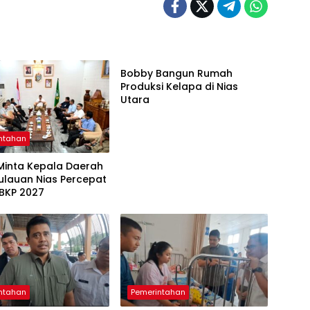
Pemerintahan
Bobby Bangun Rumah
Produksi Kelapa di Nias
Utara
ntahan
Minta Kepala Daerah
ulauan Nias Percepat
 BKP 2027
ntahan
Pemerintahan