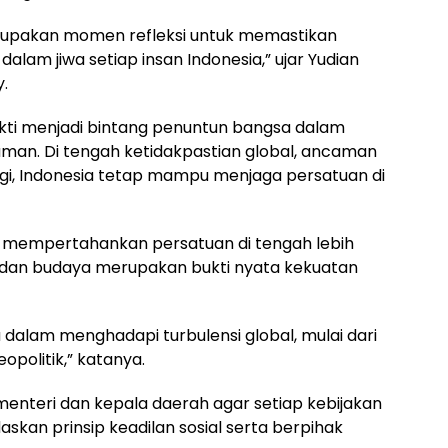
merupakan momen refleksi untuk memastikan
alam jiwa setiap insan Indonesia,” ujar Yudian
.
bukti menjadi bintang penuntun bangsa dalam
an. Di tengah ketidakpastian global, ancaman
logi, Indonesia tetap mampu menjaga persatuan di
a mempertahankan persatuan di tengah lebih
ku dan budaya merupakan bukti nyata kekuatan
a dalam menghadapi turbulensi global, mulai dari
opolitik,” katanya.
enteri dan kepala daerah agar setiap kebijakan
daskan prinsip keadilan sosial serta berpihak