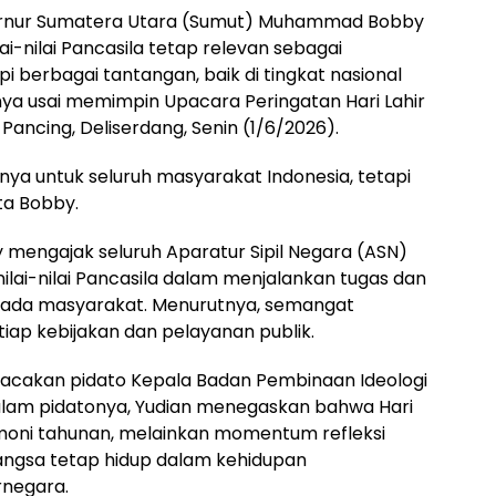
ernur Sumatera Utara (Sumut) Muhammad Bobby
i-nilai Pancasila tetap relevan sebagai
erbagai tantangan, baik di tingkat nasional
nya usai memimpin Upacara Peringatan Hari Lahir
Pancing, Deliserdang, Senin (1/6/2026).
nya untuk seluruh masyarakat Indonesia, tetapi
ata Bobby.
mengajak seluruh Aparatur Sipil Negara (ASN)
lai-nilai Pancasila dalam menjalankan tugas dan
ada masyarakat. Menurutnya, semangat
iap kebijakan dan pelayanan publik.
acakan pidato Kepala Badan Pembinaan Ideologi
Dalam pidatonya, Yudian menegaskan bahwa Hari
emoni tahunan, melainkan momentum refleksi
 bangsa tetap hidup dalam kehidupan
rnegara.