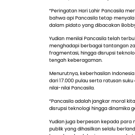
“Peringatan Hari Lahir Pancasila 
bahwa api Pancasila tetap menyala d
dalam pidato yang dibacakan Bobby
Yudian menilai Pancasila telah ter
menghadapi berbagai tantangan zam
fragmentasi, hingga disrupsi tekno
tengah keberagaman.
Menurutnya, keberhasilan Indonesi
dari 17.000 pulau serta ratusan su
nilai-nilai Pancasila.
“Pancasila adalah jangkar moral kit
disrupsi teknologi hingga dinamika ge
Yudian juga berpesan kepada para m
publik yang dihasilkan selalu berlan