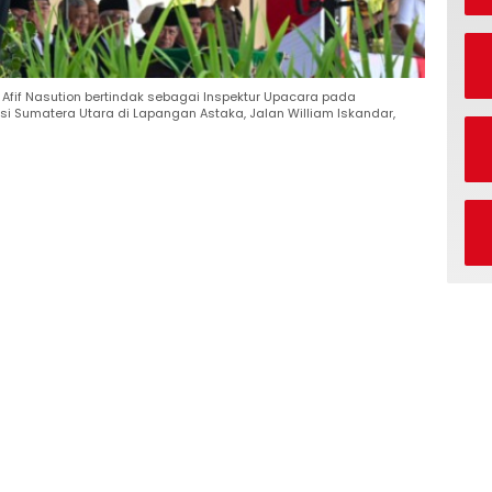
fif Nasution bertindak sebagai Inspektur Upacara pada
nsi Sumatera Utara di Lapangan Astaka, Jalan William Iskandar,