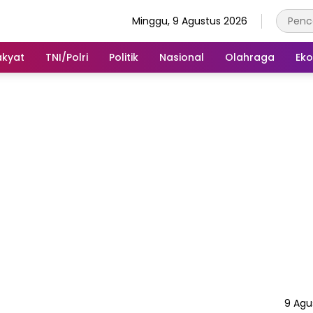
Minggu, 9 Agustus 2026
akyat
TNI/Polri
Politik
Nasional
Olahraga
Ek
9 Agu