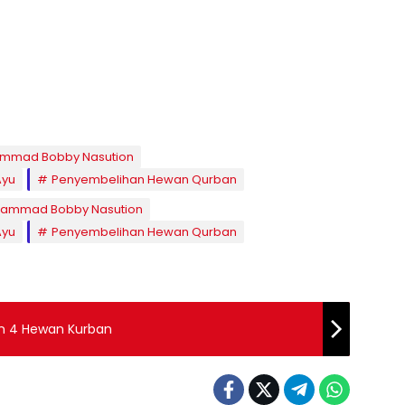
ammad Bobby Nasution
Ayu
Penyembelihan Hewan Qurban
hammad Bobby Nasution
Ayu
Penyembelihan Hewan Qurban
an 4 Hewan Kurban