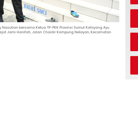
 Nasution bersama Ketua TP-PKK Provinsi Sumut Kahiyang Ayu
jid Jami Hanifah, Jalan Chaidir Kampung Nelayan, Kecamatan