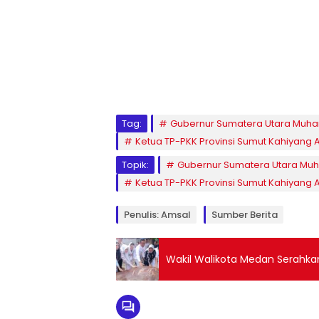
Tag:
Gubernur Sumatera Utara Muh
Ketua TP-PKK Provinsi Sumut Kahiyang 
Topik:
Gubernur Sumatera Utara Mu
Ketua TP-PKK Provinsi Sumut Kahiyang 
Penulis: Amsal
Sumber Berita
Wakil Walikota Medan Serahk