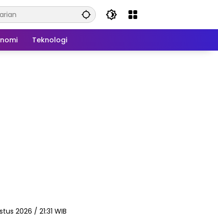
onomi
Teknologi
stus 2026 / 21:31 WIB