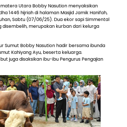
umatera Utara Bobby Nasution menyaksikan
a 1446 hijriah di halaman Masjid Jamik Hanifah,
uhan, Sabtu (07/06/25). Dua ekor sapi Simmental
 disembelih, merupakan kurban dari kelurga
r Sumut Bobby Nasution hadir bersama ibunda
umut Kahiyang Ayu, beserta keluarga.
t juga disaksikan ibu-ibu Pengurus Pengajian