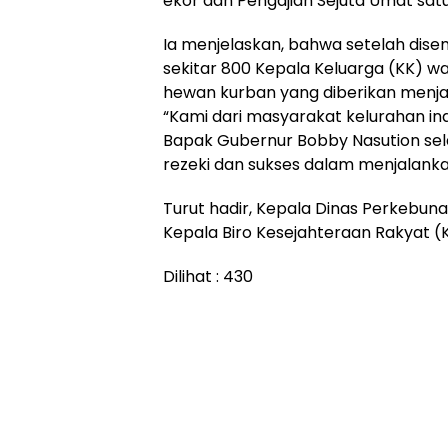
ekor dan Pengajian Sejuta Umat satu
Ia menjelaskan, bahwa setelah dise
sekitar 800 Kepala Keluarga (KK) wa
hewan kurban yang diberikan menjadi
“Kami dari masyarakat kelurahan i
Bapak Gubernur Bobby Nasution se
rezeki dan sukses dalam menjalank
Turut hadir, Kepala Dinas Perkebuna
Kepala Biro Kesejahteraan Rakyat 
Dilihat :
430