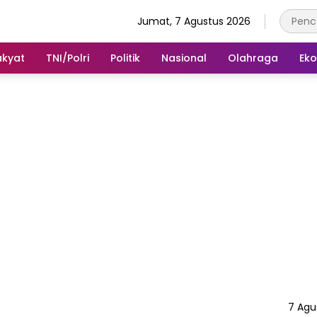
Jumat, 7 Agustus 2026
akyat
TNI/Polri
Politik
Nasional
Olahraga
Ek
7 Agu