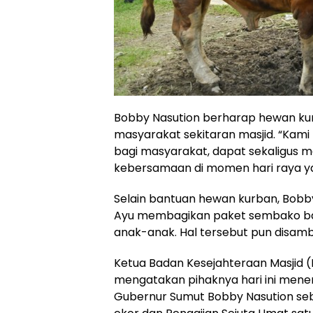
Bobby Nasution berharap hewan kur
masyarakat sekitaran masjid. “Kam
bagi masyarakat, dapat sekaligus
kebersamaan di momen hari raya yan
Selain bantuan hewan kurban, Bobb
Ayu membagikan paket sembako bagi 
anak-anak. Hal tersebut pun disamb
Ketua Badan Kesejahteraan Masjid 
mengatakan pihaknya hari ini mene
Gubernur Sumut Bobby Nasution seb