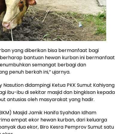
ban yang diberikan bisa bermanfaat bagi
i berharap bantuan hewan kurban ini bermanfaat
 menumbuhkan semangat berbagi dan
g penuh berkah ini,” ujarnya.
y Nasution didampingi Ketua PKK Sumut Kahiyang
ibu-ibu di sekitar masjid dan bingkisan kepada
ut antusias oleh masyarakat yang hadir.
(BKM) Masjid Jamik Hanifa Syahdan Idham
rima empat ekor hewan kurban, dari keluarga
anyak dua ekor, Biro Kesra Pemprov Sumut satu