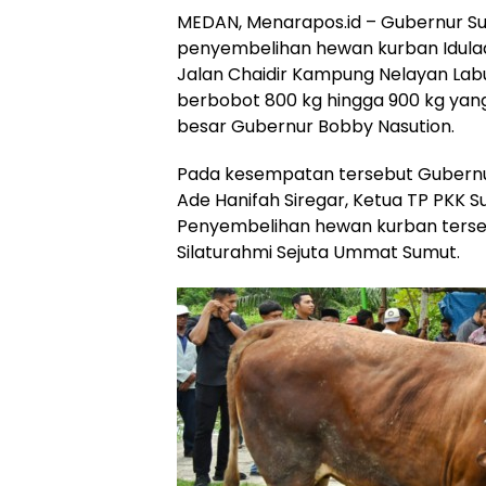
MEDAN, Menarapos.id – Gubernur S
penyembelihan hewan kurban Iduladh
Jalan Chaidir Kampung Nelayan Lab
berbobot 800 kg hingga 900 kg yang
besar Gubernur Bobby Nasution.
Pada kesempatan tersebut Gubernu
Ade Hanifah Siregar, Ketua TP PKK S
Penyembelihan hewan kurban tersebu
Silaturahmi Sejuta Ummat Sumut.