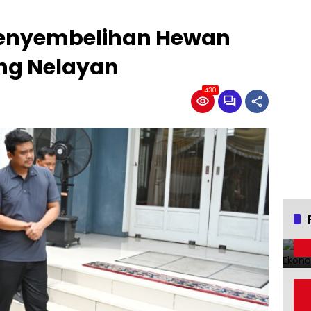
Penyembelihan Hewan
ng Nelayan
430