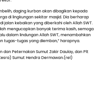
 ekor.
mbelih, daging kurban akan dibagikan kepada
rga di lingkungan sekitar masjid. Dia berharap
 jalan kebaikan yang diberkahi oleh Allah SWT.
ndah mengucapkan banyak terima kasih, semoga
lalu dalam lindungan Allah SWT, menambahkan
an tugas-tugas yang diemban,” harapnya.
n dan Peternakan Sumut Zakir Daulay, dan Plt
(Kesra) Sumut Hendra Dermawan.(rel)