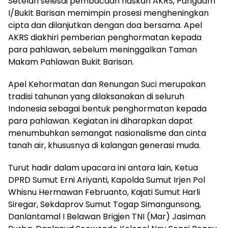
Setelah selesai pembacaan naskah AKRS, Pangdam
I/Bukit Barisan memimpin prosesi mengheningkan
cipta dan dilanjutkan dengan doa bersama. Apel
AKRS diakhiri pemberian penghormatan kepada
para pahlawan, sebelum meninggalkan Taman
Makam Pahlawan Bukit Barisan.
Apel Kehormatan dan Renungan Suci merupakan
tradisi tahunan yang dilaksanakan di seluruh
Indonesia sebagai bentuk penghormatan kepada
para pahlawan. Kegiatan ini diharapkan dapat
menumbuhkan semangat nasionalisme dan cinta
tanah air, khususnya di kalangan generasi muda.
Turut hadir dalam upacara ini antara lain, Ketua
DPRD Sumut Erni Ariyanti, Kapolda Sumut Irjen Pol
Whisnu Hermawan Februanto, Kajati Sumut Harli
Siregar, Sekdaprov Sumut Togap Simangunsong,
Danlantamal I Belawan Brigjen TNI (Mar) Jasiman