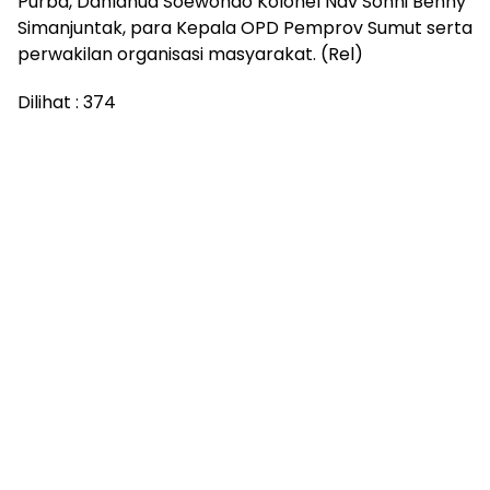
Purba, Danlanud Soewondo Kolonel Nav Sonni Benny
Simanjuntak, para Kepala OPD Pemprov Sumut serta
perwakilan organisasi masyarakat. (Rel)
Dilihat :
374