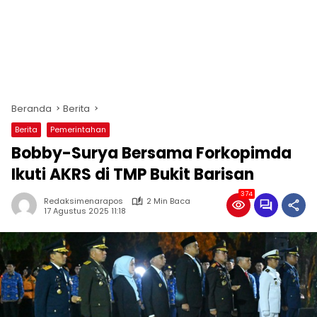
Beranda
Berita
Berita
Pemerintahan
Bobby-Surya Bersama Forkopimda
Ikuti AKRS di TMP Bukit Barisan
374
Redaksimenarapos
2 Min Baca
17 Agustus 2025 11:18