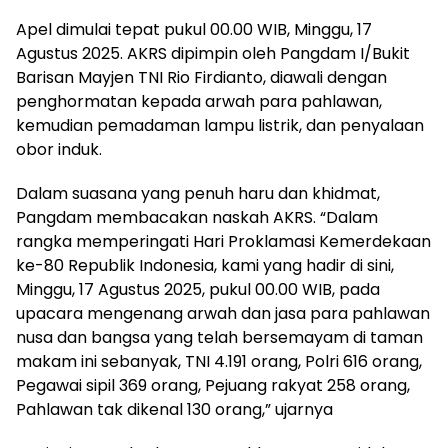
Apel dimulai tepat pukul 00.00 WIB, Minggu, 17
Agustus 2025. AKRS dipimpin oleh Pangdam I/Bukit
Barisan Mayjen TNI Rio Firdianto, diawali dengan
penghormatan kepada arwah para pahlawan,
kemudian pemadaman lampu listrik, dan penyalaan
obor induk.
Dalam suasana yang penuh haru dan khidmat,
Pangdam membacakan naskah AKRS. “Dalam
rangka memperingati Hari Proklamasi Kemerdekaan
ke-80 Republik Indonesia, kami yang hadir di sini,
Minggu, 17 Agustus 2025, pukul 00.00 WIB, pada
upacara mengenang arwah dan jasa para pahlawan
nusa dan bangsa yang telah bersemayam di taman
makam ini sebanyak, TNI 4.191 orang, Polri 616 orang,
Pegawai sipil 369 orang, Pejuang rakyat 258 orang,
Pahlawan tak dikenal 130 orang,” ujarnya