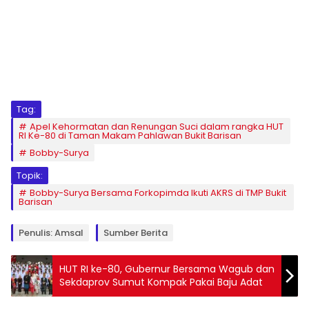
Tag:
Apel Kehormatan dan Renungan Suci dalam rangka HUT
RI Ke-80 di Taman Makam Pahlawan Bukit Barisan
Bobby-Surya
Topik:
Bobby-Surya Bersama Forkopimda Ikuti AKRS di TMP Bukit
Barisan
Penulis: Amsal
Sumber Berita
HUT RI ke-80, Gubernur Bersama Wagub dan
Sekdaprov Sumut Kompak Pakai Baju Adat