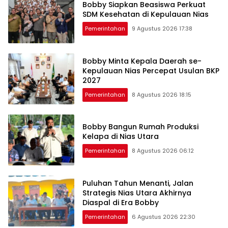
Bobby Siapkan Beasiswa Perkuat
SDM Kesehatan di Kepulauan Nias
Pemerintahan
9 Agustus 2026 17:38
Bobby Minta Kepala Daerah se-
Kepulauan Nias Percepat Usulan BKP
2027
Pemerintahan
8 Agustus 2026 18:15
Bobby Bangun Rumah Produksi
Kelapa di Nias Utara
Pemerintahan
8 Agustus 2026 06:12
Puluhan Tahun Menanti, Jalan
Strategis Nias Utara Akhirnya
Diaspal di Era Bobby
Pemerintahan
6 Agustus 2026 22:30