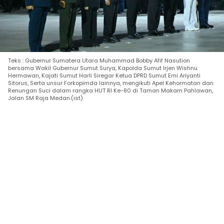
Teks : Gubernur Sumatera Utara Muhammad Bobby Afif Nasution
bersama Wakil Gubernur Sumut Surya, Kapolda Sumut Irjen Wishnu
Hermawan, Kajati Sumut Harli Siregar Ketua DPRD Sumut Erni Ariyanti
Sitorus, Serta unsur Forkopimda lainnya, mengikuti Apel Kehormatan dan
Renungan Suci dalam rangka HUT RI Ke-80 di Taman Makam Pahlawan,
Jalan SM Raja Medan.(ist)