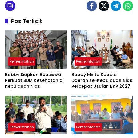
Pos Terkait
Pemerintahan
Pemerintahan
Bobby Siapkan Beasiswa
Bobby Minta Kepala
Perkuat SDM Kesehatan di
Daerah se-Kepulauan Nias
Kepulauan Nias
Percepat Usulan BKP 2027
Pemerintahan
Pemerintahan