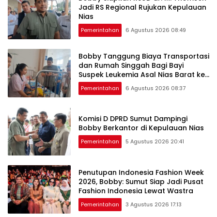
Jadi RS Regional Rujukan Kepulauan
Nias
Pemerintahan
6 Agustus 2026 08:49
Bobby Tanggung Biaya Transportasi
dan Rumah Singgah Bagi Bayi
Suspek Leukemia Asal Nias Barat ke
Medan
Pemerintahan
6 Agustus 2026 08:37
Komisi D DPRD Sumut Dampingi
Bobby Berkantor di Kepulauan Nias
Pemerintahan
5 Agustus 2026 20:41
Penutupan Indonesia Fashion Week
2026, Bobby: Sumut Siap Jadi Pusat
Fashion Indonesia Lewat Wastra
Pemerintahan
3 Agustus 2026 17:13