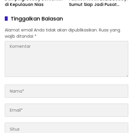
di Kepulauan Nias
Sumut Siap Jadi Pusat
Fashion Indonesia Lewat
Wastra
Tinggalkan Balasan
Alamat email Anda tidak akan dipublikasikan.
Ruas yang
wajib ditandai
*