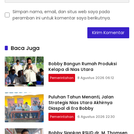
Simpan nama, email, dan situs web saya pada
peramban ini untuk komentar saya berikutnya.
Baca Juga
Bobby Bangun Rumah Produksi
Kelapa di Nias Utara
Pemerintahan
8 Agustus 2026 06:12
Puluhan Tahun Menanti, Jalan
Strategis Nias Utara Akhirnya
Diaspal di Era Bobby
Pemerintahan
6 Agustus 2026 22:30
Bobby Siapkan RSUD dr. M. Thomsen