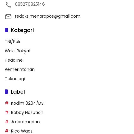
085270825146
redaksimenarapos@gmail.com
Kategori
TNI/Polri
Wakil Rakyat
Headline
Pemerintahan
Teknologi
Label
Kodim 0204/DS
Bobby Nasution
#dprdmedan
Rico Waas