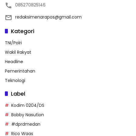
085270825146
redaksimenarapos@gmail.com
Kategori
TNI/Polri
Wakil Rakyat
Headline
Pemerintahan
Teknologi
Label
Kodim 0204/DS
Bobby Nasution
#dprdmedan
Rico Waas