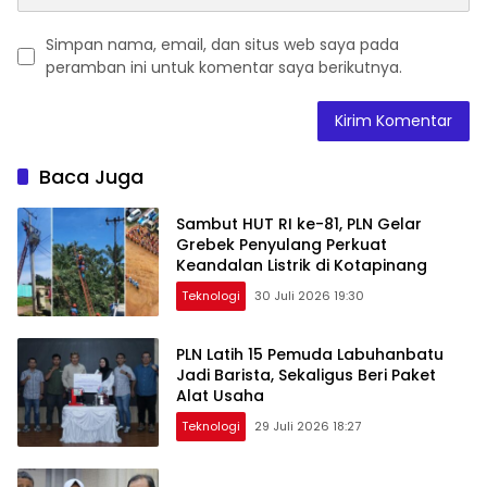
Simpan nama, email, dan situs web saya pada
peramban ini untuk komentar saya berikutnya.
Baca Juga
Sambut HUT RI ke-81, PLN Gelar
Grebek Penyulang Perkuat
Keandalan Listrik di Kotapinang
Teknologi
30 Juli 2026 19:30
PLN Latih 15 Pemuda Labuhanbatu
Jadi Barista, Sekaligus Beri Paket
Alat Usaha
Teknologi
29 Juli 2026 18:27