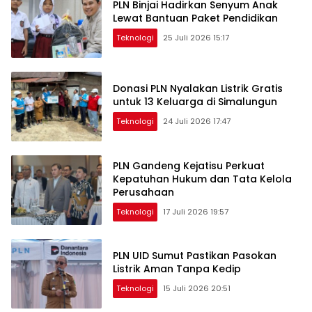
PLN Binjai Hadirkan Senyum Anak
Lewat Bantuan Paket Pendidikan
Teknologi
25 Juli 2026 15:17
Donasi PLN Nyalakan Listrik Gratis
untuk 13 Keluarga di Simalungun
Teknologi
24 Juli 2026 17:47
PLN Gandeng Kejatisu Perkuat
Kepatuhan Hukum dan Tata Kelola
Perusahaan
Teknologi
17 Juli 2026 19:57
PLN UID Sumut Pastikan Pasokan
Listrik Aman Tanpa Kedip
Teknologi
15 Juli 2026 20:51