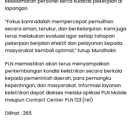
keselamatan personel serta kualitas pekerjaan di
lapangan.
“Fokus kami adalah mempercepat pemulihan
secara aman, terukur, dan berkelanjutan. Kami juga
terus melakukan evaluasi agar setiap tahapan
pekerjaan berjalan efektif dan pelayanan kepada
masyarakat kembali optimal,” tutup Mundhakir.
PLN memastikan akan terus menyampaikan
perkembangan kondisi kelistrikan secara berkala
kepada pemerintah daerah, para pemangku
kepentingan, dan masyarakat. Informasi layanan
kelistrikan dapat diakses melalui aplikasi PLN Mobile
maupun Contact Center PLN 123.(rel)
Dilihat :
265