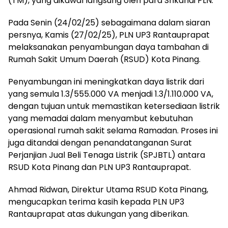
(TM), yang dikawal langsung oleh para Srikandi PLN.
Pada Senin (24/02/25) sebagaimana dalam siaran
persnya, Kamis (27/02/25), PLN UP3 Rantauprapat
melaksanakan penyambungan daya tambahan di
Rumah Sakit Umum Daerah (RSUD) Kota Pinang.
Penyambungan ini meningkatkan daya listrik dari
yang semula 1.3/555.000 VA menjadi 1.3/1.110.000 VA,
dengan tujuan untuk memastikan ketersediaan listrik
yang memadai dalam menyambut kebutuhan
operasional rumah sakit selama Ramadan. Proses ini
juga ditandai dengan penandatanganan Surat
Perjanjian Jual Beli Tenaga Listrik (SPJBTL) antara
RSUD Kota Pinang dan PLN UP3 Rantauprapat.
Ahmad Ridwan, Direktur Utama RSUD Kota Pinang,
mengucapkan terima kasih kepada PLN UP3
Rantauprapat atas dukungan yang diberikan.