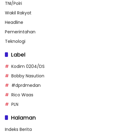
TNI/Polri
Wakil Rakyat
Headline
Pemerintahan
Teknologi
Label
Kodim 0204/DS
Bobby Nasution
#dprdmedan
Rico Waas
PLN
Halaman
Indeks Berita