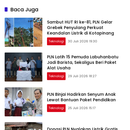
Baca Juga
Sambut HUT RI ke-81, PLN Gelar
Grebek Penyulang Perkuat
Keandalan Listrik di Kotapinang
Teknologi
30 Juli 2026 19:30
PLN Latih 15 Pemuda Labuhanbatu
Jadi Barista, Sekaligus Beri Paket
Alat Usaha
Teknologi
29 Juli 2026 18:27
PLN Binjai Hadirkan Senyum Anak
Lewat Bantuan Paket Pendidikan
Teknologi
25 Juli 2026 15:17
Donasi PLN Nyalakan Listrik Gratis