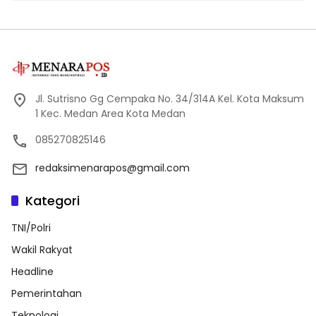
Jl. Sutrisno Gg Cempaka No. 34/314A Kel. Kota Maksum
1 Kec. Medan Area Kota Medan
085270825146
redaksimenarapos@gmail.com
Kategori
TNI/Polri
Wakil Rakyat
Headline
Pemerintahan
Teknologi