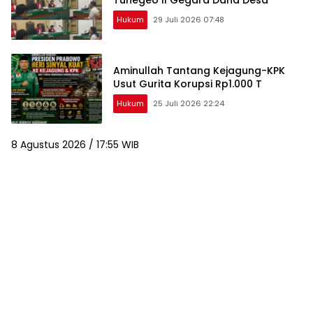
Tuhegeo II Gegara Dana Desa
Hukum
29 Juli 2026 07:48
Aminullah Tantang Kejagung-KPK
Usut Gurita Korupsi Rp1.000 T
Hukum
25 Juli 2026 22:24
8 Agustus 2026 / 17:55 WIB