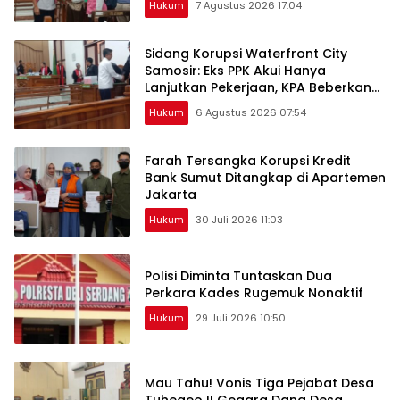
Hukum
7 Agustus 2026 17:04
Sidang Korupsi Waterfront City
Samosir: Eks PPK Akui Hanya
Lanjutkan Pekerjaan, KPA Beberkan
Pengawasan Proyek
Hukum
6 Agustus 2026 07:54
Farah Tersangka Korupsi Kredit
Bank Sumut Ditangkap di Apartemen
Jakarta
Hukum
30 Juli 2026 11:03
Polisi Diminta Tuntaskan Dua
Perkara Kades Rugemuk Nonaktif
Hukum
29 Juli 2026 10:50
Mau Tahu! Vonis Tiga Pejabat Desa