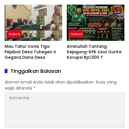
Jakarta
Hukum
Hukum
Mau Tahu! Vonis Tiga
Aminullah Tantang
Pejabat Desa Tuhegeo II
Kejagung-KPK Usut Gurita
Gegara Dana Desa
Korupsi Rp1.000 T
Tinggalkan Balasan
Alamat email Anda tidak akan dipublikasikan.
Ruas yang
wajib ditandai
*