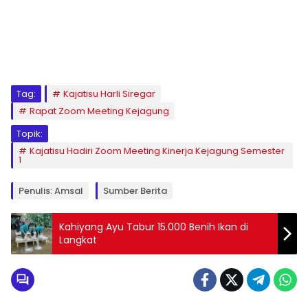
Tag:
Kajatisu Harli Siregar
Rapat Zoom Meeting Kejagung
Topik:
Kajatisu Hadiri Zoom Meeting Kinerja Kejagung Semester
1
Penulis: Amsal
Sumber Berita
Kahiyang Ayu Tabur 15.000 Benih Ikan di
Langkat