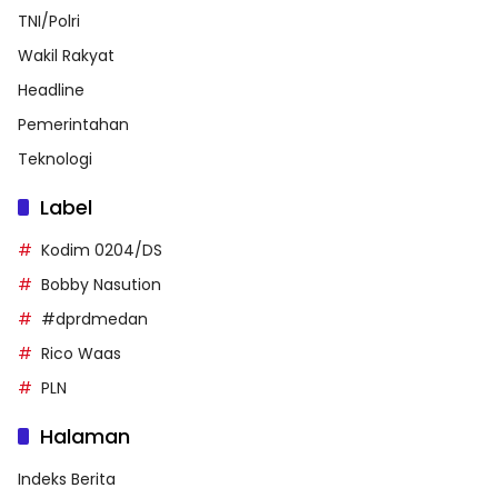
TNI/Polri
Wakil Rakyat
Headline
Pemerintahan
Teknologi
Label
Kodim 0204/DS
Bobby Nasution
#dprdmedan
Rico Waas
PLN
Halaman
Indeks Berita