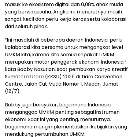
masuk ke ekosistem digital dan 0,08% anak muda
yang berwirausaha. Angka ini, menurutnya masih
sangat kecil dan perlu kerja keras serta kolaborasi
dari seluruh pihak.
“Ini masalah di beberapa daerah Indonesia, perlu
kolaborasi kita bersama untuk mengangkat level
UMKM kita, karena kita semua sepakat UMKM
merupakan motor penggerak ekonomi Indonesia,”
kata Bobby Nasution, saat pembukan Karya Kreatif
Sumatera Utara (KKSU) 2025 di Tiara Convention
Centre, Jalan Cut Mutia Nomor 1, Medan, Jumat
(18/7).
Bobby juga bersyukur, bagaimana Indonesia
menganggap UMKM penting sebagai instrumen
ekonomi. Saat ini yang penting, menurutnya,
bagaimana mengimplementasikan kebijakan yang
mendukung pertumbuhan UMKM.