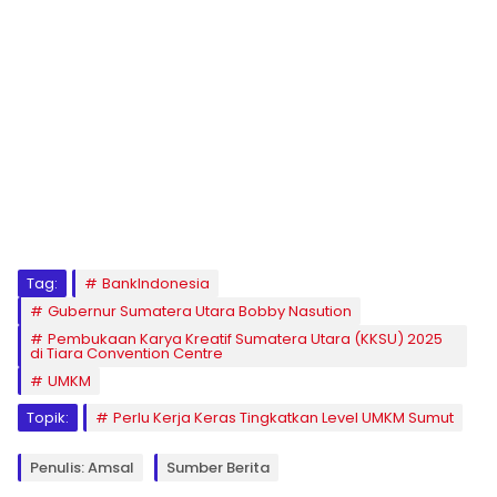
Tag:
BankIndonesia
Gubernur Sumatera Utara Bobby Nasution
Pembukaan Karya Kreatif Sumatera Utara (KKSU) 2025
di Tiara Convention Centre
UMKM
Topik:
Perlu Kerja Keras Tingkatkan Level UMKM Sumut
Penulis: Amsal
Sumber Berita