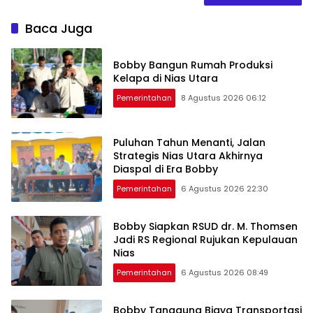
Baca Juga
Bobby Bangun Rumah Produksi
Kelapa di Nias Utara
Pemerintahan
8 Agustus 2026 06:12
Puluhan Tahun Menanti, Jalan
Strategis Nias Utara Akhirnya
Diaspal di Era Bobby
Pemerintahan
6 Agustus 2026 22:30
Bobby Siapkan RSUD dr. M. Thomsen
Jadi RS Regional Rujukan Kepulauan
Nias
Pemerintahan
6 Agustus 2026 08:49
Bobby Tanggung Biaya Transportasi