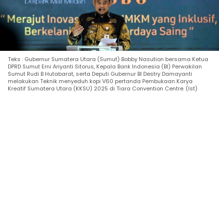
Teks : Gubernur Sumatera Utara (Sumut) Bobby Nasution bersama Ketua
DPRD Sumut Erni Ariyanti Sitorus, Kepala Bank Indonesia (BI) Perwakilan
Sumut Rudi B Hutabarat, serta Deputi Gubernur BI Destry Damayanti
melakukan Teknik menyeduh kopi V60 pertanda Pembukaan Karya
Kreatif Sumatera Utara (KKSU) 2025 di Tiara Convention Centre. (Ist)