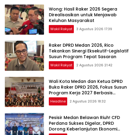
Wong: Hasil Raker 2026 Segera
Direalisasikan untuk Menjawab
Keluhan Masyarakat
Wakil Rakyat
3 Agustus 2026 17:39
Raker DPRD Medan 2026, Rico
Tekankan Sinergi Eksekutif-Legislatif
Susun Program Tepat Sasaran
Wakil Rakyat
2 Agustus 2026 21:42
Wali Kota Medan dan Ketua DPRD
Buka Raker DPRD 2026, Fokus Susun
Program Kerja 2027 Berbasis
Digitalisasi dan Inovasi
Headline
2 Agustus 2026 18:32
Pesisir Medan Belawan Riuh! CFD
Perdana Sukses Digelar, DPRD
Dorong Keberlanjutan Ekonomi
Warga