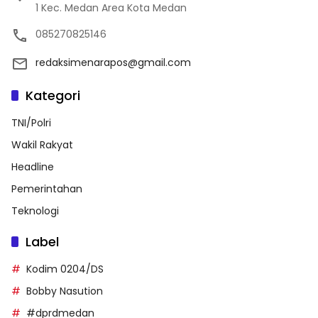
1 Kec. Medan Area Kota Medan
085270825146
redaksimenarapos@gmail.com
Kategori
TNI/Polri
Wakil Rakyat
Headline
Pemerintahan
Teknologi
Label
Kodim 0204/DS
Bobby Nasution
#dprdmedan