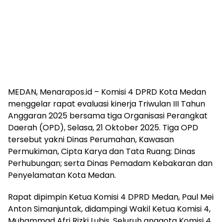
MEDAN, Menarapos.id – Komisi 4 DPRD Kota Medan
menggelar rapat evaluasi kinerja Triwulan III Tahun
Anggaran 2025 bersama tiga Organisasi Perangkat
Daerah (OPD), Selasa, 21 Oktober 2025. Tiga OPD
tersebut yakni Dinas Perumahan, Kawasan
Permukiman, Cipta Karya dan Tata Ruang; Dinas
Perhubungan; serta Dinas Pemadam Kebakaran dan
Penyelamatan Kota Medan.
Rapat dipimpin Ketua Komisi 4 DPRD Medan, Paul Mei
Anton Simanjuntak, didampingi Wakil Ketua Komisi 4,
Muhammad Afri Rizki Lubis. Seluruh anggota Komisi 4