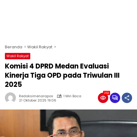
Beranda
Wakil Rakyat
Wakil Rakyat
Komisi 4 DPRD Medan Evaluasi
Kinerja Tiga OPD pada Triwulan III
2025
362
Redaksimenarapos
1 Min Baca
21 Oktober 2025 19:06