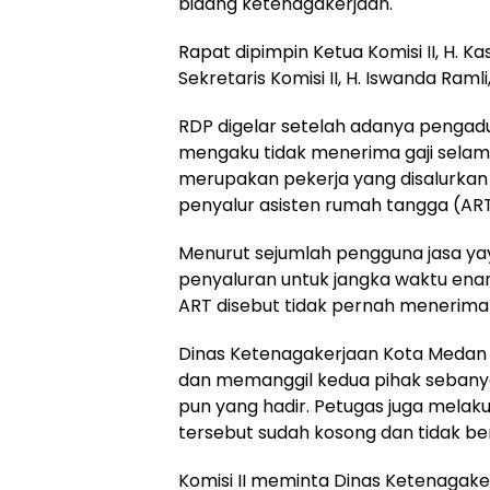
bidang ketenagakerjaan.
Rapat dipimpin Ketua Komisi II, H. Ka
Sekretaris Komisi II, H. Iswanda Ramli
RDP digelar setelah adanya pengadua
mengaku tidak menerima gaji selam
merupakan pekerja yang disalurkan
penyalur asisten rumah tangga (ART
Menurut sejumlah pengguna jasa ya
penyaluran untuk jangka waktu ena
ART disebut tidak pernah menerima g
Dinas Ketenagakerjaan Kota Medan
dan memanggil kedua pihak sebanyak
pun yang hadir. Petugas juga melak
tersebut sudah kosong dan tidak be
Komisi II meminta Dinas Ketenagak