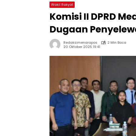
Wakil Rakyat
Komisi II DPRD Me
Dugaan Penyelewe
Redaksimenarapos
2 Min Baca
20 Oktober 2025 19:41