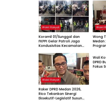
Wakil Rakyat
Wakil 
Koramil 01/Sunggal dan
Wong T
FKPPI Gelar Patroli Jaga
Medan 
Kondusivitas Kecamatan
Progra
Headli
Sunggal
Berdam
Masyar
Wali K
DPRD B
Fokus S
2027 Be
dan Ino
Wakil Rakyat
Raker DPRD Medan 2026,
Rico Tekankan Sinergi
Eksekutif-Legislatif Susun
Program Tepat Sasaran