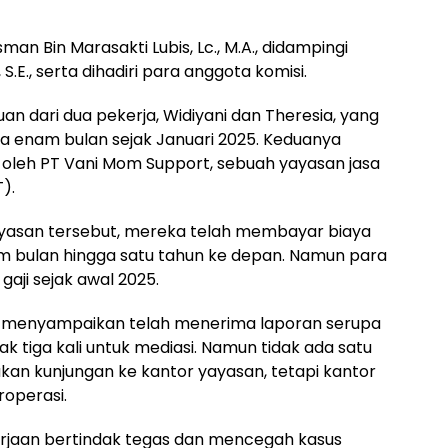
sman Bin Marasakti Lubis, Lc., M.A., didampingi
, S.E., serta dihadiri para anggota komisi.
n dari dua pekerja, Widiyani dan Theresia, yang
a enam bulan sejak Januari 2025. Keduanya
 oleh PT Vani Mom Support, sebuah yayasan jasa
).
yasan tersebut, mereka telah membayar biaya
m bulan hingga satu tahun ke depan. Namun para
aji sejak awal 2025.
 menyampaikan telah menerima laporan serupa
 tiga kali untuk mediasi. Namun tidak ada satu
ukan kunjungan ke kantor yayasan, tetapi kantor
roperasi.
erjaan bertindak tegas dan mencegah kasus