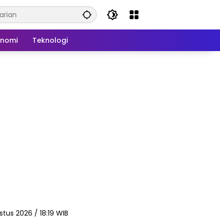
onomi
Teknologi
stus 2026 / 18:19 WIB