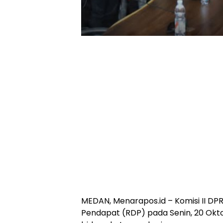
MEDAN, Menarapos.id – Komisi II D
Pendapat (RDP) pada Senin, 20 Okto