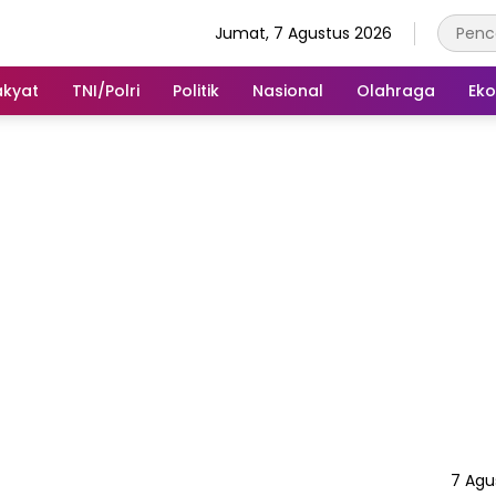
Jumat, 7 Agustus 2026
akyat
TNI/Polri
Politik
Nasional
Olahraga
Ek
7 Agu