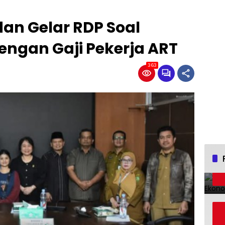
dan Gelar RDP Soal
ngan Gaji Pekerja ART
363