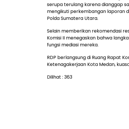
serupa terulang karena dianggap sa
mengikuti perkembangan laporan d
Polda Sumatera Utara.
Selain memberikan rekomendasi res
Komisi II menegaskan bahwa langkah
fungsi mediasi mereka.
RDP berlangsung di Ruang Rapat Komi
Ketenagakerjaan Kota Medan, kuasa
Dilihat :
363