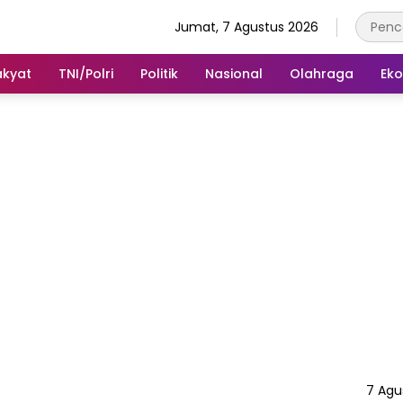
Jumat, 7 Agustus 2026
akyat
TNI/Polri
Politik
Nasional
Olahraga
Ek
7 Agu