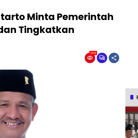
utarto Minta Pemerintah
 dan Tingkatkan
369