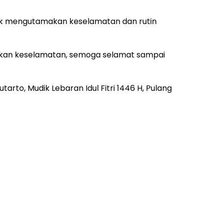
k mengutamakan keselamatan dan rutin
akan keselamatan, semoga selamat sampai
arto, Mudik Lebaran Idul Fitri 1446 H, Pulang