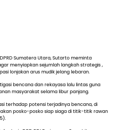
 DPRD Sumatera Utara, Sutarto meminta
 agar menyiapkan sejumlah langkah strategis ,
asi lonjakan arus mudik jelang lebaran.
gasi bencana dan rekayasa lalu lintas guna
an masyarakat selama libur panjang.
si terhadap potensi terjadinya bencana, di
iakan posko-posko siap siaga di titik-titik rawan
5).