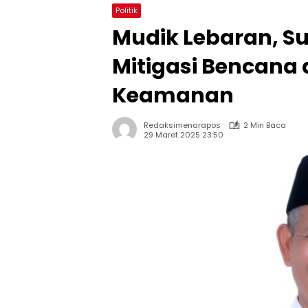
Politik
Mudik Lebaran, S
Mitigasi Bencana
Keamanan
Redaksimenarapos
2 Min Baca
29 Maret 2025 23:50