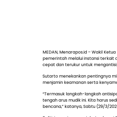
MEDAN, Menarapos.id – Wakil Ketua
pemerintah melalui instansi terkait
cepat dan terukur untuk mengantisip
Sutarto menekankan pentingnya miti
menjamin keamanan serta kenyaman
“Termasuk langkah-langkah antisipa
tengah arus mudik ini. Kita harus sed
bencana,” katanya, Sabtu (29/3/202