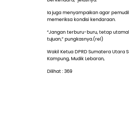
Ia juga menyampaikan agar pemudi
memeriksa kondisi kendaraan.
“Jangan terburu-buru, tetap utam
tujuan,” pungkasnya.(rel)
Wakil Ketua DPRD Sumatera Utara Sut
Kampung, Mudik Lebaran,
Dilihat :
369