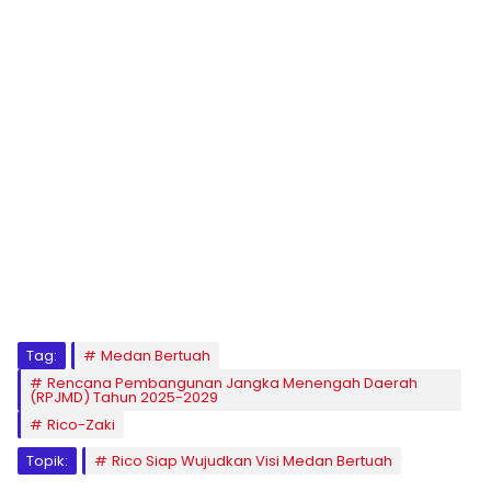
Tag:
Medan Bertuah
Rencana Pembangunan Jangka Menengah Daerah
(RPJMD) Tahun 2025-2029
Rico-Zaki
Topik:
Rico Siap Wujudkan Visi Medan Bertuah