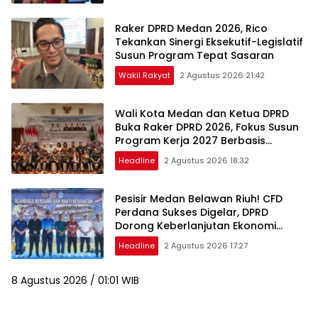
Raker DPRD Medan 2026, Rico
Tekankan Sinergi Eksekutif-Legislatif
Susun Program Tepat Sasaran
Wakil Rakyat
2 Agustus 2026 21:42
Wali Kota Medan dan Ketua DPRD
Buka Raker DPRD 2026, Fokus Susun
Program Kerja 2027 Berbasis
Digitalisasi dan Inovasi
Headline
2 Agustus 2026 18:32
Pesisir Medan Belawan Riuh! CFD
Perdana Sukses Digelar, DPRD
Dorong Keberlanjutan Ekonomi
Warga
Headline
2 Agustus 2026 17:27
8 Agustus 2026 / 01:01 WIB