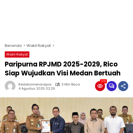
Beranda
Wakil Rakyat
Wakil Rakyat
Paripurna RPJMD 2025-2029, Rico
Siap Wujudkan Visi Medan Bertuah
370
Redaksimenarapos
3 Min Baca
4 Agustus 2025 02:29