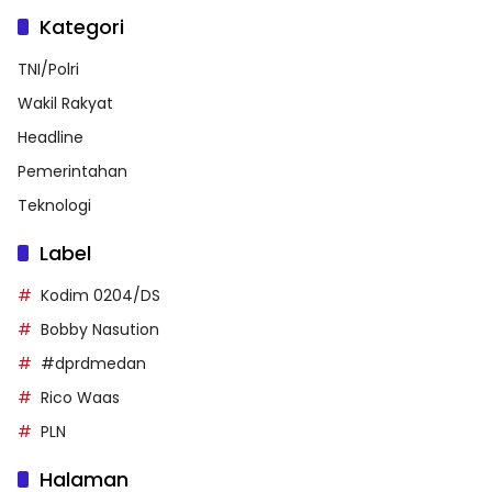
Kategori
TNI/Polri
Wakil Rakyat
Headline
Pemerintahan
Teknologi
Label
Kodim 0204/DS
Bobby Nasution
#dprdmedan
Rico Waas
PLN
Halaman