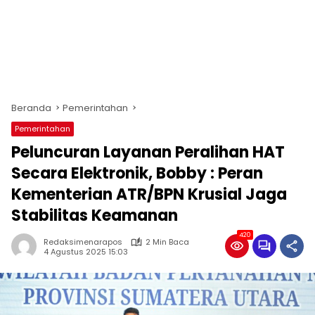
Beranda
Pemerintahan
Pemerintahan
Peluncuran Layanan Peralihan HAT
Secara Elektronik, Bobby : Peran
Kementerian ATR/BPN Krusial Jaga
Stabilitas Keamanan
420
Redaksimenarapos
2 Min Baca
4 Agustus 2025 15:03