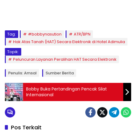
Tag:
#bobbynasution
ATR/BPN
Hak Atas Tanah (HAT) Secara Elektronik di Hotel Adimulia
Topik:
Peluncuran Layanan Peralihan HAT Secara Elektronik
Penulis: Amsal
Sumber Berita
Bobby Buka Pertandingan Pencak Silat
Internasional
Pos Terkait