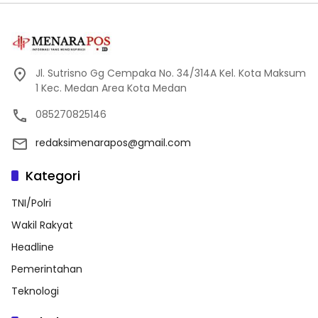
Jl. Sutrisno Gg Cempaka No. 34/314A Kel. Kota Maksum
1 Kec. Medan Area Kota Medan
085270825146
redaksimenarapos@gmail.com
Kategori
TNI/Polri
Wakil Rakyat
Headline
Pemerintahan
Teknologi