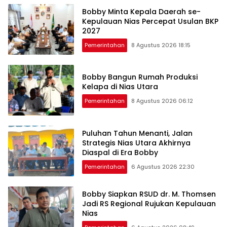
Bobby Minta Kepala Daerah se-
Kepulauan Nias Percepat Usulan BKP
2027
Pemerintahan
8 Agustus 2026 18:15
Bobby Bangun Rumah Produksi
Kelapa di Nias Utara
Pemerintahan
8 Agustus 2026 06:12
Puluhan Tahun Menanti, Jalan
Strategis Nias Utara Akhirnya
Diaspal di Era Bobby
Pemerintahan
6 Agustus 2026 22:30
Bobby Siapkan RSUD dr. M. Thomsen
Jadi RS Regional Rujukan Kepulauan
Nias