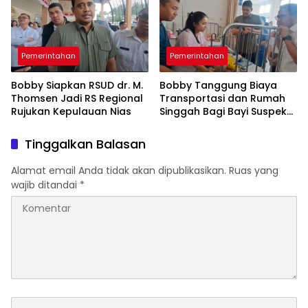
Pemerintahan
Pemerintahan
Bobby Siapkan RSUD dr. M.
Bobby Tanggung Biaya
Thomsen Jadi RS Regional
Transportasi dan Rumah
Rujukan Kepulauan Nias
Singgah Bagi Bayi Suspek
Leukemia Asal Nias Barat
ke Medan
Tinggalkan Balasan
Alamat email Anda tidak akan dipublikasikan.
Ruas yang
wajib ditandai
*