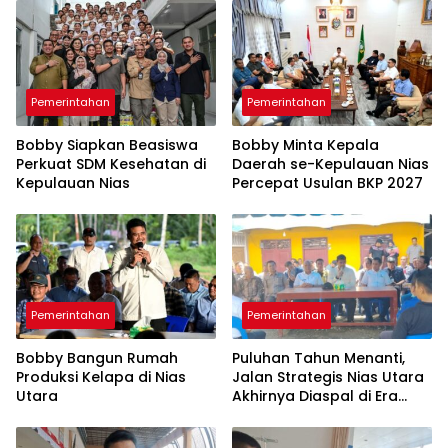
Pemerintahan
Pemerintahan
Bobby Siapkan Beasiswa
Bobby Minta Kepala
Perkuat SDM Kesehatan di
Daerah se-Kepulauan Nias
Kepulauan Nias
Percepat Usulan BKP 2027
Pemerintahan
Pemerintahan
Bobby Bangun Rumah
Puluhan Tahun Menanti,
Produksi Kelapa di Nias
Jalan Strategis Nias Utara
Utara
Akhirnya Diaspal di Era
Bobby