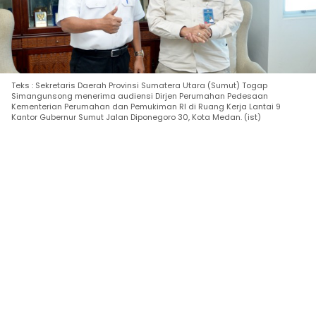
Teks : Sekretaris Daerah Provinsi Sumatera Utara (Sumut) Togap
Simangunsong menerima audiensi Dirjen Perumahan Pedesaan
Kementerian Perumahan dan Pemukiman RI di Ruang Kerja Lantai 9
Kantor Gubernur Sumut Jalan Diponegoro 30, Kota Medan. (ist)