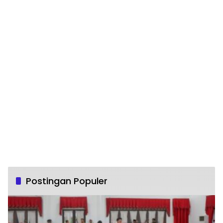
Postingan Populer