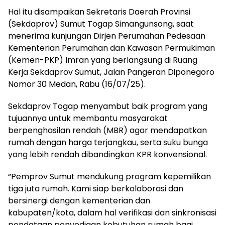
Hal itu disampaikan Sekretaris Daerah Provinsi
(Sekdaprov) Sumut Togap Simangunsong, saat
menerima kunjungan Dirjen Perumahan Pedesaan
Kementerian Perumahan dan Kawasan Permukiman
(Kemen-PKP) Imran yang berlangsung di Ruang
Kerja Sekdaprov Sumut, Jalan Pangeran Diponegoro
Nomor 30 Medan, Rabu (16/07/25).
Sekdaprov Togap menyambut baik program yang
tujuannya untuk membantu masyarakat
berpenghasilan rendah (MBR) agar mendapatkan
rumah dengan harga terjangkau, serta suku bunga
yang lebih rendah dibandingkan KPR konvensional.
“Pemprov Sumut mendukung program kepemilikan
tiga juta rumah. Kami siap berkolaborasi dan
bersinergi dengan kementerian dan
kabupaten/kota, dalam hal verifikasi dan sinkronisasi
pendataan penyediaan kebutuhan rumah bagi