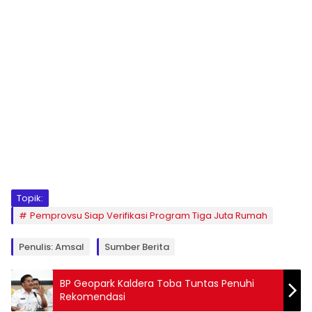
Topik:
Pemprovsu Siap Verifikasi Program Tiga Juta Rumah
Penulis: Amsal
Sumber Berita
BP Geopark Kaldera Toba Tuntas Penuhi
Rekomendasi