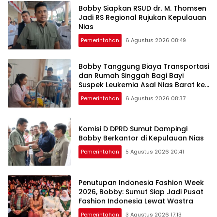
Bobby Siapkan RSUD dr. M. Thomsen
Jadi RS Regional Rujukan Kepulauan
Nias
Pemerintahan
6 Agustus 2026 08:49
Bobby Tanggung Biaya Transportasi
dan Rumah Singgah Bagi Bayi
Suspek Leukemia Asal Nias Barat ke
Medan
Pemerintahan
6 Agustus 2026 08:37
Komisi D DPRD Sumut Dampingi
Bobby Berkantor di Kepulauan Nias
Pemerintahan
5 Agustus 2026 20:41
Penutupan Indonesia Fashion Week
2026, Bobby: Sumut Siap Jadi Pusat
Fashion Indonesia Lewat Wastra
Pemerintahan
3 Agustus 2026 17:13