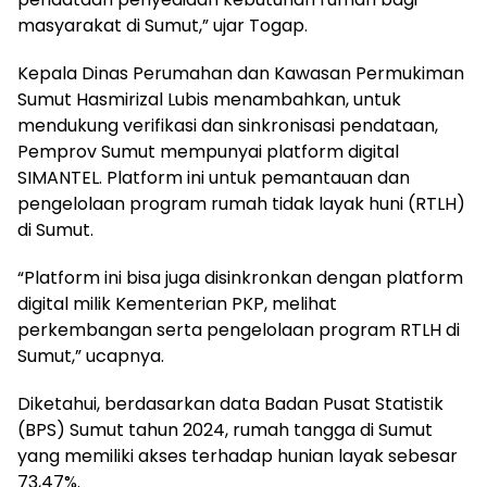
masyarakat di Sumut,” ujar Togap.
Kepala Dinas Perumahan dan Kawasan Permukiman
Sumut Hasmirizal Lubis menambahkan, untuk
mendukung verifikasi dan sinkronisasi pendataan,
Pemprov Sumut mempunyai platform digital
SIMANTEL. Platform ini untuk pemantauan dan
pengelolaan program rumah tidak layak huni (RTLH)
di Sumut.
“Platform ini bisa juga disinkronkan dengan platform
digital milik Kementerian PKP, melihat
perkembangan serta pengelolaan program RTLH di
Sumut,” ucapnya.
Diketahui, berdasarkan data Badan Pusat Statistik
(BPS) Sumut tahun 2024, rumah tangga di Sumut
yang memiliki akses terhadap hunian layak sebesar
73,47%.