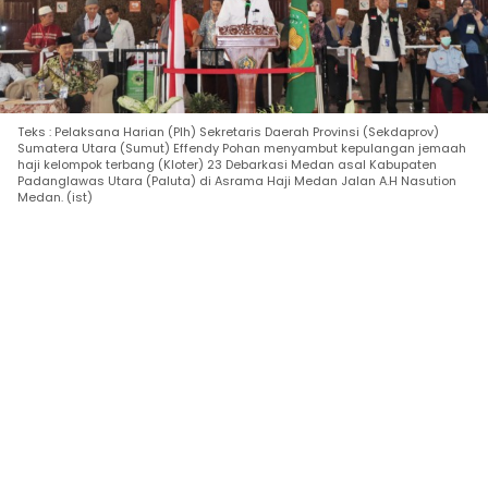
Teks : Pelaksana Harian (Plh) Sekretaris Daerah Provinsi (Sekdaprov)
Sumatera Utara (Sumut) Effendy Pohan menyambut kepulangan jemaah
haji kelompok terbang (Kloter) 23 Debarkasi Medan asal Kabupaten
Padanglawas Utara (Paluta) di Asrama Haji Medan Jalan A.H Nasution
Medan. (ist)