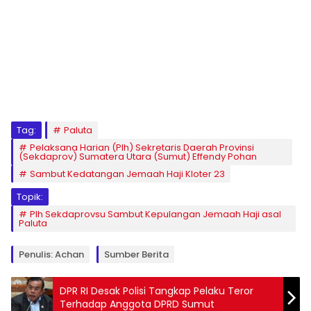
Tag:
Paluta
Pelaksana Harian (Plh) Sekretaris Daerah Provinsi
(Sekdaprov) Sumatera Utara (Sumut) Effendy Pohan
Sambut Kedatangan Jemaah Haji Kloter 23
Topik:
Plh Sekdaprovsu Sambut Kepulangan Jemaah Haji asal
Paluta
Penulis: Achan
Sumber Berita
DPR RI Desak Polisi Tangkap Pelaku Teror
Terhadap Anggota DPRD Sumut