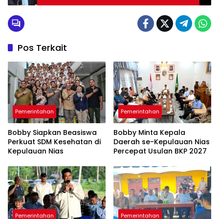
Pos Terkait
Pemerintahan
Pemerintahan
Bobby Siapkan Beasiswa
Bobby Minta Kepala
Perkuat SDM Kesehatan di
Daerah se-Kepulauan Nias
Kepulauan Nias
Percepat Usulan BKP 2027
Pemerintahan
Pemerintahan