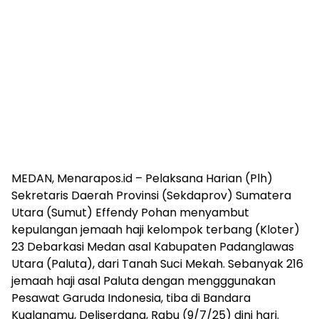
MEDAN, Menarapos.id – Pelaksana Harian (Plh)
Sekretaris Daerah Provinsi (Sekdaprov) Sumatera
Utara (Sumut) Effendy Pohan menyambut
kepulangan jemaah haji kelompok terbang (Kloter)
23 Debarkasi Medan asal Kabupaten Padanglawas
Utara (Paluta), dari Tanah Suci Mekah. Sebanyak 216
jemaah haji asal Paluta dengan mengggunakan
Pesawat Garuda Indonesia, tiba di Bandara
Kualanamu, Deliserdang, Rabu (9/7/25) dini hari.