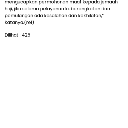
mengucapkan permohonan maaf kepada jemaah
haji, jika selama pelayanan keberangkatan dan
pemulangan ada kesalahan dan kekhilafan,”
katanya.(rel)
Dilihat :
425