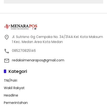
Jl. Sutrisno Gg Cempaka No. 34/314A Kel. Kota Maksum
1 Kec. Medan Area Kota Medan
085270825146
redaksimenarapos@gmail.com
Kategori
TNI/Polri
Wakil Rakyat
Headline
Pemerintahan