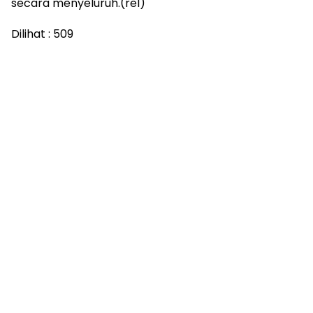
secara menyeluruh.(rel)
Dilihat :
509