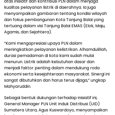
atas inisiatif dan kontribusi PLN dalam menjaga
kualitas pelayanan listrik di daerahnya. Ia juga
menyampaikan gambaran tentang kondisi wilayah
dan fokus pembangunan Kota Tanjung Balai yang
tertuang dalam visi Tanjung Balai EMAS (Elok, Maju,
Agamis, dan Sejahtera).
“Kami mengapresiasi upaya PLN dalam
meningkatkan pelayanan kelistrikan. Alhamdulillah,
durasi pemadaman di kota kami sudah mulai
menurun. Listrik adalah kebutuhan dasar dan
menjadi faktor penting dalam mendukung roda
ekonomi serta kesejahteraan masyarakat. Sinergi ini
sangat dibutuhkan dan harus terus dijaga,” ungkap
Mahyaruddin.
Sebagai bentuk dukungan terhadap inisiatif ini,
General Manager PLN Unit Induk Distribusi (UID)
Sumatera Utara, Agus Kuswardoyo, menyampaikan