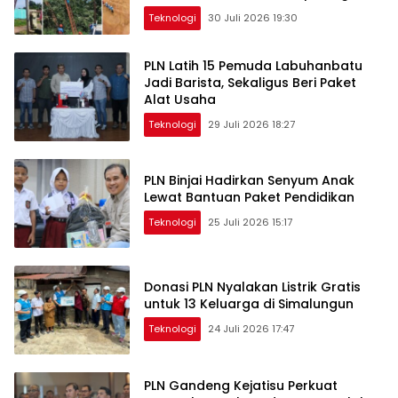
Teknologi
30 Juli 2026 19:30
PLN Latih 15 Pemuda Labuhanbatu
Jadi Barista, Sekaligus Beri Paket
Alat Usaha
Teknologi
29 Juli 2026 18:27
PLN Binjai Hadirkan Senyum Anak
Lewat Bantuan Paket Pendidikan
Teknologi
25 Juli 2026 15:17
Donasi PLN Nyalakan Listrik Gratis
untuk 13 Keluarga di Simalungun
Teknologi
24 Juli 2026 17:47
PLN Gandeng Kejatisu Perkuat