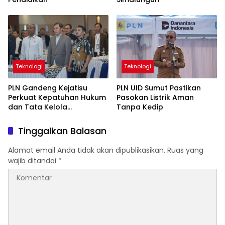
Teknologi
Teknologi
PLN Gandeng Kejatisu
PLN UID Sumut Pastikan
Perkuat Kepatuhan Hukum
Pasokan Listrik Aman
dan Tata Kelola
Tanpa Kedip
Perusahaan
Tinggalkan Balasan
Alamat email Anda tidak akan dipublikasikan.
Ruas yang
wajib ditandai
*