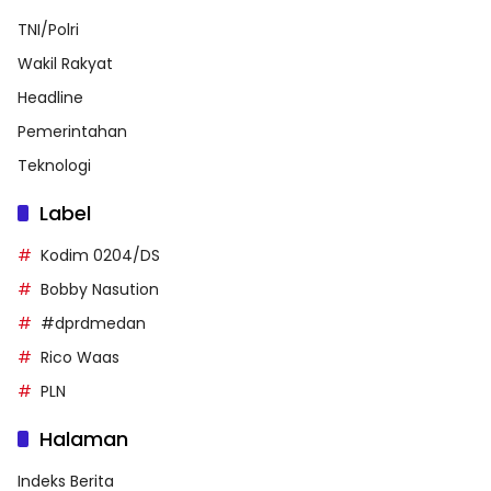
TNI/Polri
Wakil Rakyat
Headline
Pemerintahan
Teknologi
Label
Kodim 0204/DS
Bobby Nasution
#dprdmedan
Rico Waas
PLN
Halaman
Indeks Berita