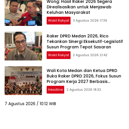
Wong: Hasil Raker 2026 Segera
Direalisasikan untuk Menjawab
Keluhan Masyarakat
Wakil Rakyat
3 Agustus 2026 17:39
Raker DPRD Medan 2026, Rico
Tekankan Sinergi Eksekutif-Legislatif
Susun Program Tepat Sasaran
Wakil Rakyat
2 Agustus 2026 21:42
Wali Kota Medan dan Ketua DPRD
Buka Raker DPRD 2026, Fokus Susun
Program Kerja 2027 Berbasis
Digitalisasi dan Inovasi
Headline
2 Agustus 2026 18:32
7 Agustus 2026 / 10:12 WIB