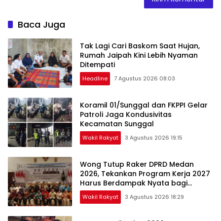
Baca Juga
Tak Lagi Cari Baskom Saat Hujan,
Rumah Jaipah Kini Lebih Nyaman
Ditempati
Headline
7 Agustus 2026 08:03
Koramil 01/Sunggal dan FKPPI Gelar
Patroli Jaga Kondusivitas
Kecamatan Sunggal
Wakil Rakyat
3 Agustus 2026 19:15
Wong Tutup Raker DPRD Medan
2026, Tekankan Program Kerja 2027
Harus Berdampak Nyata bagi
Masyarakat
Wakil Rakyat
3 Agustus 2026 18:29