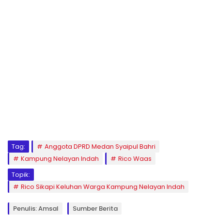
Tag:
Anggota DPRD Medan Syaipul Bahri
Kampung Nelayan Indah
Rico Waas
Topik:
Rico Sikapi Keluhan Warga Kampung Nelayan Indah
Penulis: Amsal
Sumber Berita