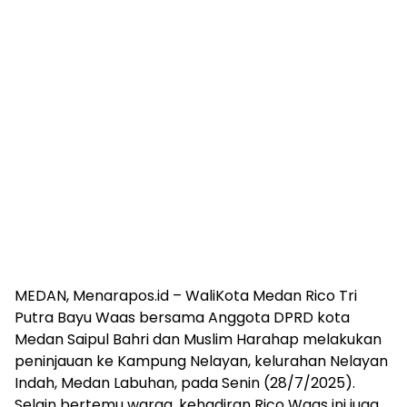
MEDAN, Menarapos.id – WaliKota Medan Rico Tri
Putra Bayu Waas bersama Anggota DPRD kota
Medan Saipul Bahri dan Muslim Harahap melakukan
peninjauan ke Kampung Nelayan, kelurahan Nelayan
Indah, Medan Labuhan, pada Senin (28/7/2025).
Selain bertemu warga, kehadiran Rico Waas ini juga