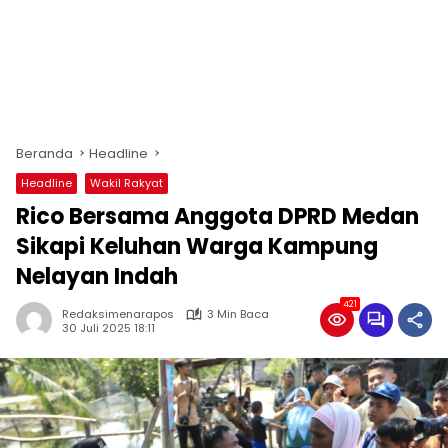
Beranda
Headline
Headline
Wakil Rakyat
Rico Bersama Anggota DPRD Medan
Sikapi Keluhan Warga Kampung
Nelayan Indah
421
Redaksimenarapos
3 Min Baca
30 Juli 2025 18:11