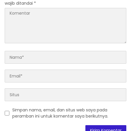
wajib ditandai
*
Simpan nama, email, dan situs web saya pada
peramban ini untuk komentar saya berikutnya.