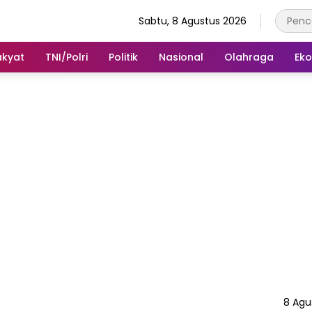
Sabtu, 8 Agustus 2026
akyat
TNI/Polri
Politik
Nasional
Olahraga
Ek
8 Agu