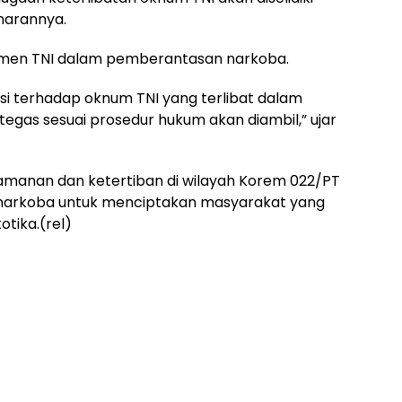
narannya.
men TNI dalam pemberantasan narkoba.
si terhadap oknum TNI yang terlibat dalam
n tegas sesuai prosedur hukum akan diambil,” ujar
manan dan ketertiban di wilayah Korem 022/PT
narkoba untuk menciptakan masyarakat yang
tika.(rel)