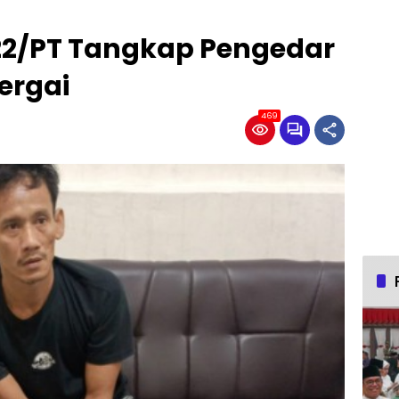
022/PT Tangkap Pengedar
ergai
469