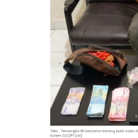
Teks : Tersangka BD bersama barang bukti sabu da
Korem 022/PT.(ist)