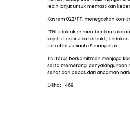
lebih lanjut untuk memastikan kebe
Kasrem 022/PT, menegaskan komit
“TNI tidak akan memberikan toleran
kejahatan ini. Jika terbukti, tindaka
Letkol Inf Junianto Simanjuntak.
TNI terus berkomitmen menjaga kea
serta memerangi penyalahgunaan 
sehat dan bebas dari ancaman narko
Dilihat :
469