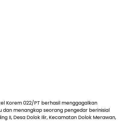
tel Korem 022/PT berhasil menggagalkan
bu dan menangkap seorang pengedar berinisial
ng II, Desa Dolok Ilir, Kecamatan Dolok Merawan,