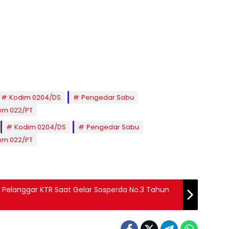
Kodim 0204/DS
Pengedar Sabu
rem 022/PT
Kodim 0204/DS
Pengedar Sabu
rem 022/PT
 Pelanggar KTR Saat Gelar Sosperda No.3 Tahun