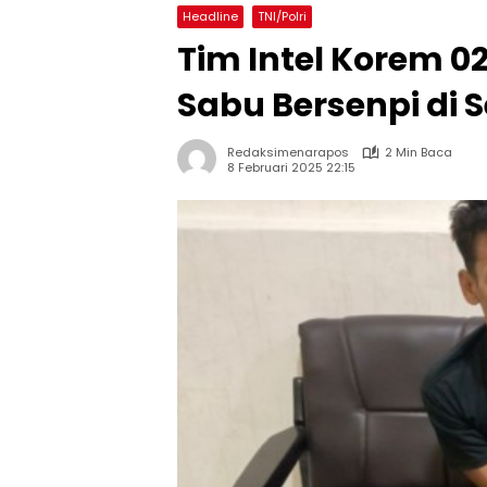
Headline
TNI/Polri
Tim Intel Korem 
Sabu Bersenpi di S
Redaksimenarapos
2 Min Baca
8 Februari 2025 22:15