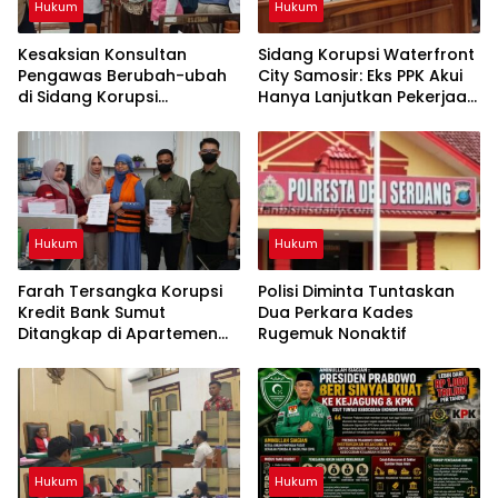
Hukum
Hukum
Kesaksian Konsultan
Sidang Korupsi Waterfront
Pengawas Berubah-ubah
City Samosir: Eks PPK Akui
di Sidang Korupsi
Hanya Lanjutkan Pekerjaan,
Waterfront City Samosir
KPA Beberkan Pengawasan
Proyek
Hukum
Hukum
Farah Tersangka Korupsi
Polisi Diminta Tuntaskan
Kredit Bank Sumut
Dua Perkara Kades
Ditangkap di Apartemen
Rugemuk Nonaktif
Jakarta
Hukum
Hukum