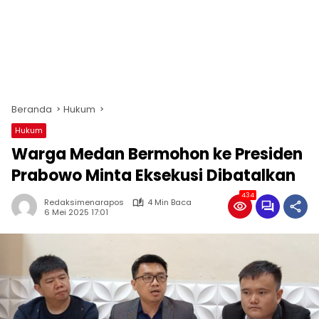
Beranda
Hukum
Hukum
Warga Medan Bermohon ke Presiden
Prabowo Minta Eksekusi Dibatalkan
434
Redaksimenarapos
4 Min Baca
6 Mei 2025 17:01