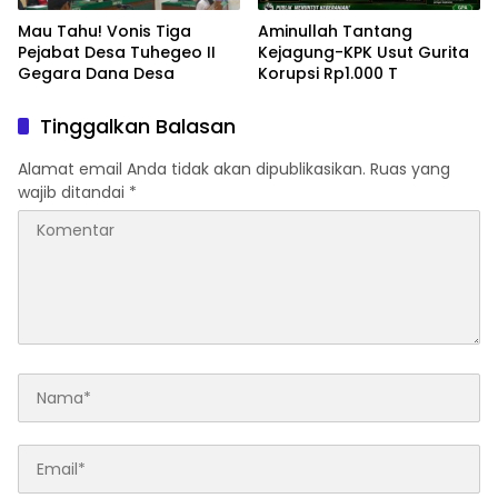
Mau Tahu! Vonis Tiga
Aminullah Tantang
Pejabat Desa Tuhegeo II
Kejagung-KPK Usut Gurita
Gegara Dana Desa
Korupsi Rp1.000 T
Tinggalkan Balasan
Alamat email Anda tidak akan dipublikasikan.
Ruas yang
wajib ditandai
*