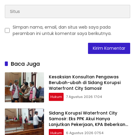
Simpan nama, email, dan situs web saya pada
peramban ini untuk komentar saya berikutnya.
Baca Juga
Kesaksian Konsultan Pengawas
Berubah-ubah di Sidang Korupsi
Waterfront City Samosir
Hukum
7 Agustus 2026 17:04
Sidang Korupsi Waterfront City
Samosir: Eks PPK Akui Hanya
Lanjutkan Pekerjaan, KPA Beberkan
Pengawasan Proyek
Hukum
6 Agustus 2026 07:54