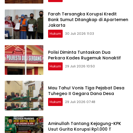
Farah Tersangka Korupsi Kredit
Bank Sumut Ditangkap di Apartemen
Jakarta
Hukum
30 Juli 2026 11:03
Polisi Diminta Tuntaskan Dua
Perkara Kades Rugemuk Nonaktif
Hukum
29 Juli 2026 10:50
Mau Tahu! Vonis Tiga Pejabat Desa
Tuhegeo II Gegara Dana Desa
Hukum
29 Juli 2026 07:48
Aminullah Tantang Kejagung-KPK
Usut Gurita Korupsi Rp1.000 T