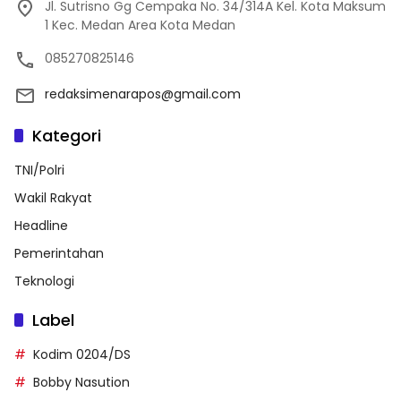
Jl. Sutrisno Gg Cempaka No. 34/314A Kel. Kota Maksum
1 Kec. Medan Area Kota Medan
085270825146
redaksimenarapos@gmail.com
Kategori
TNI/Polri
Wakil Rakyat
Headline
Pemerintahan
Teknologi
Label
Kodim 0204/DS
Bobby Nasution