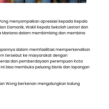
Wong menyampaikan apresiasi kepada Kepala
an Damanik, Wakil Kepala Sekolah Lestari dan
Dina Mariana dalam membimbing dan membina
iapannya dalam memfasilitasi memperkenalkan
Ulum tersebut ke masyarakat dengan
operasi dan pemberdayaan perempuan Kota
ni bisa membuka peluang bisnis dan lapangan
dan Wong berkenan mengalungkan kalung