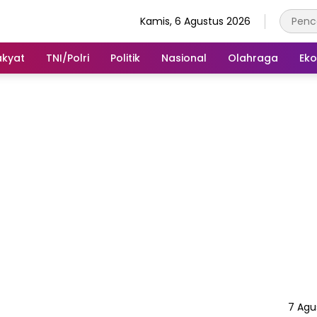
Kamis, 6 Agustus 2026
akyat
TNI/Polri
Politik
Nasional
Olahraga
Ek
7 Agu