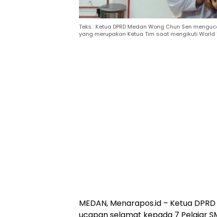
Teks : Ketua DPRD Medan Wong Chun Sen mengucap
yang merupakan Ketua Tim saat mengikuti World Yo
MEDAN, Menarapos.id – Ketua DPR
ucapan selamat kepada 7 Pelajar S