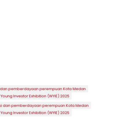
i dan pemberdayaan perempuan Kota Medan
Young Investor Exhibition (WYIE) 2025
si dan pemberdayaan perempuan Kota Medan
Young Investor Exhibition (WYIE) 2025