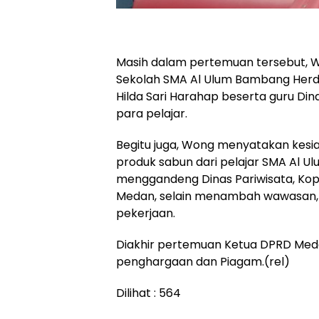
Masih dalam pertemuan tersebut, 
Sekolah SMA Al Ulum Bambang Herdi
Hilda Sari Harahap beserta guru 
para pelajar.
Begitu juga, Wong menyatakan kes
produk sabun dari pelajar SMA Al 
menggandeng Dinas Pariwisata, K
Medan, selain menambah wawasan, i
pekerjaan.
Diakhir pertemuan Ketua DPRD Me
penghargaan dan Piagam.(rel)
Dilihat :
564