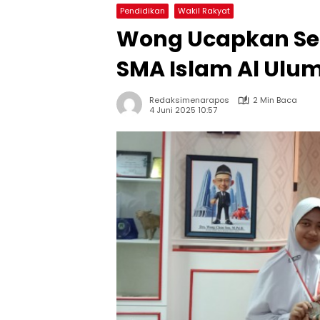
Pendidikan
Wakil Rakyat
Wong Ucapkan Se
SMA Islam Al Ulum
Redaksimenarapos
2 Min Baca
4 Juni 2025 10:57