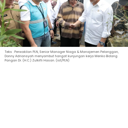
Teks : Perwakilan PLN, Senior Manager Niaga & Manajemen Pelanggan,
Donny Adriansyah menyambut hangat kunjungan kerja Menko Bidang
Pangan Dr. (H.C.) Zulkifli Hasan. (ist/PLN)