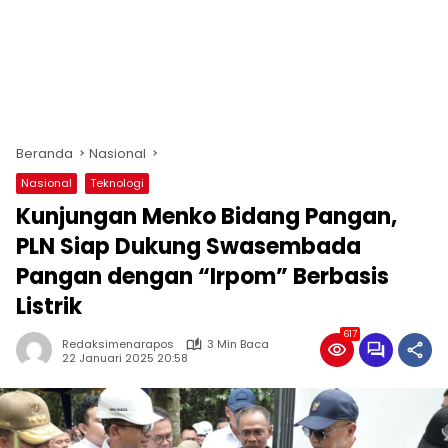
Beranda
Nasional
Nasional
Teknologi
Kunjungan Menko Bidang Pangan,
PLN Siap Dukung Swasembada
Pangan dengan “Irpom” Berbasis
Listrik
617
Redaksimenarapos
3 Min Baca
22 Januari 2025 20:58