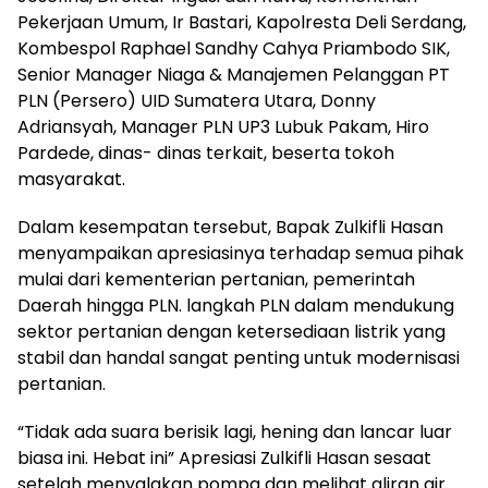
Pekerjaan Umum, Ir Bastari, Kapolresta Deli Serdang,
Kombespol Raphael Sandhy Cahya Priambodo SIK,
Senior Manager Niaga & Manajemen Pelanggan PT
PLN (Persero) UID Sumatera Utara, Donny
Adriansyah, Manager PLN UP3 Lubuk Pakam, Hiro
Pardede, dinas- dinas terkait, beserta tokoh
masyarakat.
Dalam kesempatan tersebut, Bapak Zulkifli Hasan
menyampaikan apresiasinya terhadap semua pihak
mulai dari kementerian pertanian, pemerintah
Daerah hingga PLN. langkah PLN dalam mendukung
sektor pertanian dengan ketersediaan listrik yang
stabil dan handal sangat penting untuk modernisasi
pertanian.
“Tidak ada suara berisik lagi, hening dan lancar luar
biasa ini. Hebat ini” Apresiasi Zulkifli Hasan sesaat
setelah menyalakan pompa dan melihat aliran air