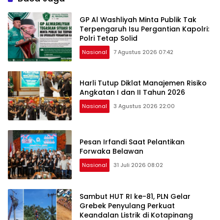
GP Al Washliyah Minta Publik Tak
Terpengaruh Isu Pergantian Kapolri:
Polri Tetap Solid
Nasional
7 Agustus 2026 07:42
Harli Tutup Diklat Manajemen Risiko
Angkatan I dan II Tahun 2026
Nasional
3 Agustus 2026 22:00
Pesan Irfandi Saat Pelantikan
Forwaka Belawan
Nasional
31 Juli 2026 08:02
Sambut HUT RI ke-81, PLN Gelar
Grebek Penyulang Perkuat
Keandalan Listrik di Kotapinang