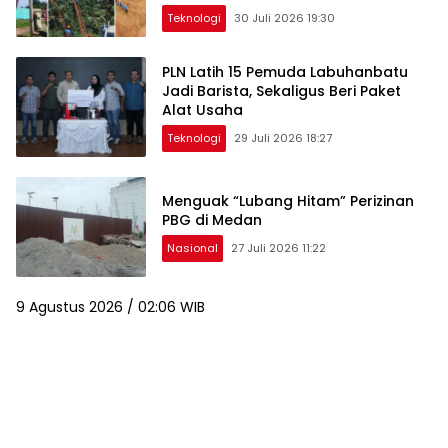
Teknologi
30 Juli 2026 19:30
PLN Latih 15 Pemuda Labuhanbatu
Jadi Barista, Sekaligus Beri Paket
Alat Usaha
Teknologi
29 Juli 2026 18:27
Menguak “Lubang Hitam” Perizinan
PBG di Medan
Nasional
27 Juli 2026 11:22
9 Agustus 2026 / 02:06 WIB