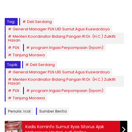
Tag:
Deli Serdang
General Manager PLN UID Sumut Agus Kuswardoyo
Menteri Koordinator Bidang Pangan RI Dr. (H.C.) Zulkifli
Hasan
PLN
program Irigasi Perpompaan (Irpom)
Tanjung Morawa
Topik:
Deli Serdang
General Manager PLN UID Sumut Agus Kuswardoyo
Menteri Koordinator Bidang Pangan RI Dr. (H.C.) Zulkifli
Hasan
PLN
program Irigasi Perpompaan (Irpom)
Tanjung Morawa
Penulis: Ical
Sumber Berita
Kadis Kominfo Sumut Ilyas Sitorus Ajak