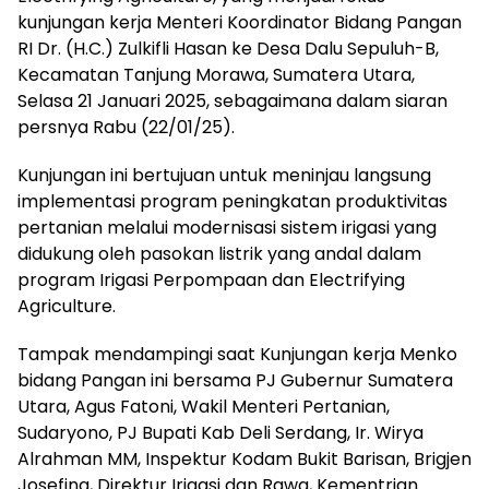
kunjungan kerja Menteri Koordinator Bidang Pangan
RI Dr. (H.C.) Zulkifli Hasan ke Desa Dalu Sepuluh-B,
Kecamatan Tanjung Morawa, Sumatera Utara,
Selasa 21 Januari 2025, sebagaimana dalam siaran
persnya Rabu (22/01/25).
Kunjungan ini bertujuan untuk meninjau langsung
implementasi program peningkatan produktivitas
pertanian melalui modernisasi sistem irigasi yang
didukung oleh pasokan listrik yang andal dalam
program Irigasi Perpompaan dan Electrifying
Agriculture.
Tampak mendampingi saat Kunjungan kerja Menko
bidang Pangan ini bersama PJ Gubernur Sumatera
Utara, Agus Fatoni, Wakil Menteri Pertanian,
Sudaryono, PJ Bupati Kab Deli Serdang, Ir. Wirya
Alrahman MM, Inspektur Kodam Bukit Barisan, Brigjen
Josefina, Direktur Irigasi dan Rawa, Kementrian