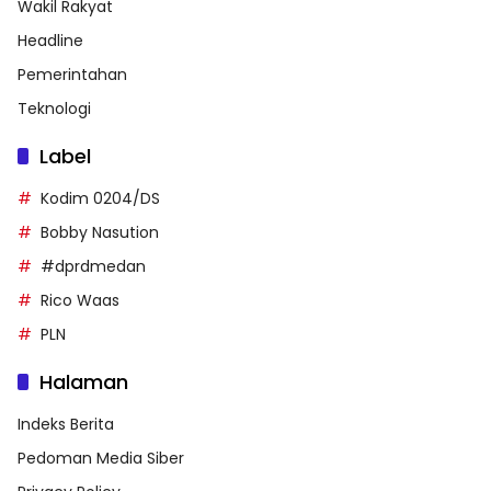
Wakil Rakyat
Headline
Pemerintahan
Teknologi
Label
Kodim 0204/DS
Bobby Nasution
#dprdmedan
Rico Waas
PLN
Halaman
Indeks Berita
Pedoman Media Siber