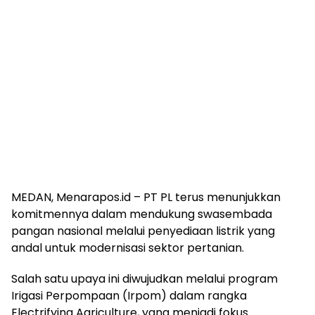
MEDAN, Menarapos.id – PT PL terus menunjukkan
komitmennya dalam mendukung swasembada
pangan nasional melalui penyediaan listrik yang
andal untuk modernisasi sektor pertanian.
Salah satu upaya ini diwujudkan melalui program
Irigasi Perpompaan (Irpom) dalam rangka
Electrifying Agriculture, yang menjadi fokus