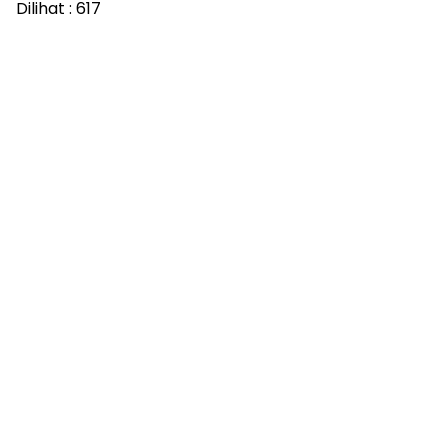
Dilihat :
617