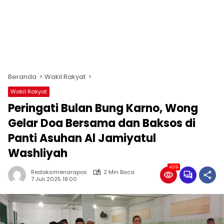
Beranda
Wakil Rakyat
Wakil Rakyat
Peringati Bulan Bung Karno, Wong
Gelar Doa Bersama dan Baksos di
Panti Asuhan Al Jamiyatul
Washliyah
439
Redaksimenarapos
2 Min Baca
7 Juli 2025 18:00