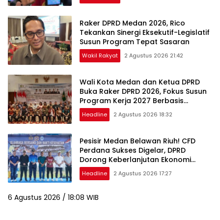
Raker DPRD Medan 2026, Rico
Tekankan Sinergi Eksekutif-Legislatif
Susun Program Tepat Sasaran
Wakil Rakyat
2 Agustus 2026 21:42
Wali Kota Medan dan Ketua DPRD
Buka Raker DPRD 2026, Fokus Susun
Program Kerja 2027 Berbasis
Digitalisasi dan Inovasi
Headline
2 Agustus 2026 18:32
Pesisir Medan Belawan Riuh! CFD
Perdana Sukses Digelar, DPRD
Dorong Keberlanjutan Ekonomi
Warga
Headline
2 Agustus 2026 17:27
6 Agustus 2026 / 18:08 WIB