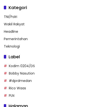
Kategori
TNI/Polri
Wakil Rakyat
Headline
Pemerintahan
Teknologi
Label
Kodim 0204/DS
Bobby Nasution
#dprdmedan
Rico Waas
PLN
Halaman