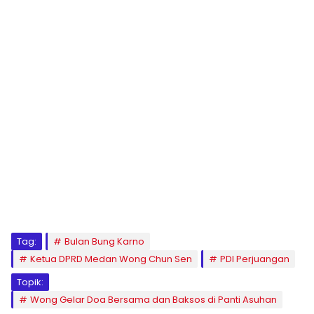
Tag:
Bulan Bung Karno
Ketua DPRD Medan Wong Chun Sen
PDI Perjuangan
Topik:
Wong Gelar Doa Bersama dan Baksos di Panti Asuhan