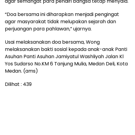
agar semangat para pendiri bangsa tetap menyala.
“Doa bersama ini diharapkan menjadi pengingat
agar masyarakat tidak melupakan sejarah dan
perjuangan para pahlawan,” ujarnya.
Usai melaksanakan doa bersama, Wong
melaksanakan bakti sosial kepada anak-anak Panti
Asuhan Panti Asuhan Jamiyatul Washliyah Jalan Kl
Yos Sudarso No.KM 6 Tanjung Mulia, Medan Deli, Kota
Medan. (ams)
Dilihat :
439