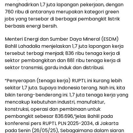
menghadirkan 1,7 juta lapangan pekerjaan, dengan
760 ribu di antaranya merupakan kategori green
jobs yang tersebar di berbagai pembangkit listrik
berbasis energi bersih.
Menteri Energi dan Sumber Daya Mineral (ESDM)
Bahlil Lahadalia menjelaskan 1,7 juta lapangan kerja
tersebut terbagi menjadi; 836 ribu tenaga kerja di
sektor pembangkitan dan 881 ribu tenaga kerja di
sektor transmisi, gardu induk dan distribusi.
“Penyerapan (tenaga kerja) RUPTL ini kurang lebih
sekitar 1,7 juta. Supaya Indonesia terang. Nah ini, kita
bikin terang-benderang ini. 1,7 juta tenaga kerja yang
mencakup kebutuhan industri, manufaktur,
konstruksi, operasi dan pembinaan untuk
pembangkit sebesar 836.696,”jelas Bahlil pada
konferensi pers RUPTL PLN 2025-2034, di Jakarta
pada Senin (26/05/25), Sebagaimana dalam siaran