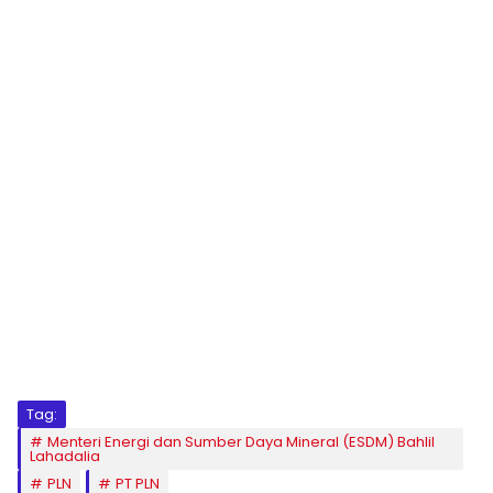
Tag:
Menteri Energi dan Sumber Daya Mineral (ESDM) Bahlil
Lahadalia
PLN
PT PLN