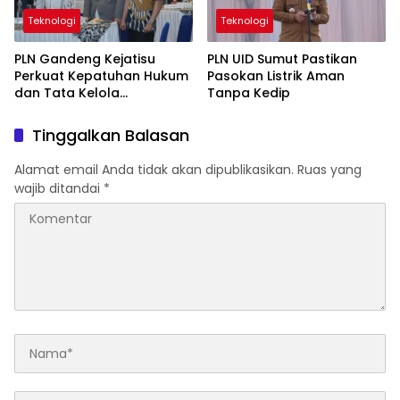
Teknologi
Teknologi
PLN Gandeng Kejatisu
PLN UID Sumut Pastikan
Perkuat Kepatuhan Hukum
Pasokan Listrik Aman
dan Tata Kelola
Tanpa Kedip
Perusahaan
Tinggalkan Balasan
Alamat email Anda tidak akan dipublikasikan.
Ruas yang
wajib ditandai
*