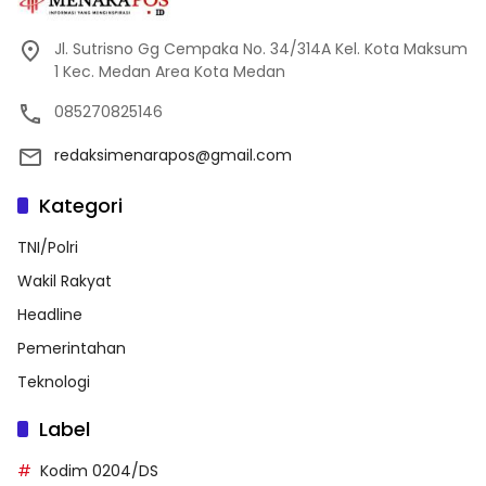
Jl. Sutrisno Gg Cempaka No. 34/314A Kel. Kota Maksum
1 Kec. Medan Area Kota Medan
085270825146
redaksimenarapos@gmail.com
Kategori
TNI/Polri
Wakil Rakyat
Headline
Pemerintahan
Teknologi
Label
Kodim 0204/DS