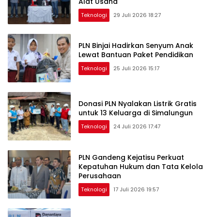
Alat Usaha
Teknologi
29 Juli 2026 18:27
PLN Binjai Hadirkan Senyum Anak
Lewat Bantuan Paket Pendidikan
Teknologi
25 Juli 2026 15:17
Donasi PLN Nyalakan Listrik Gratis
untuk 13 Keluarga di Simalungun
Teknologi
24 Juli 2026 17:47
PLN Gandeng Kejatisu Perkuat
Kepatuhan Hukum dan Tata Kelola
Perusahaan
Teknologi
17 Juli 2026 19:57